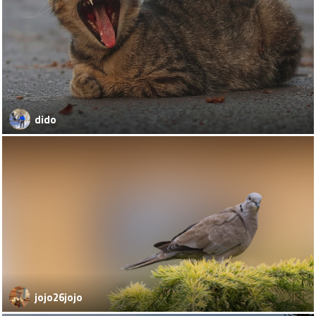
dido
jojo26jojo