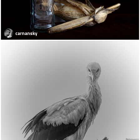
carnansky