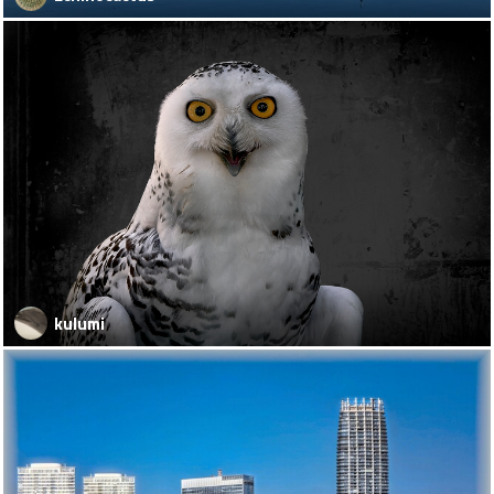
kulumi