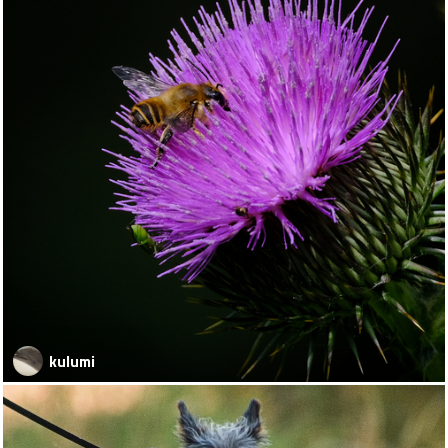
kulumi