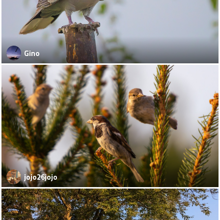
Gino
jojo26jojo