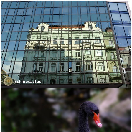
Echinocactus