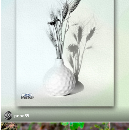
pepo55