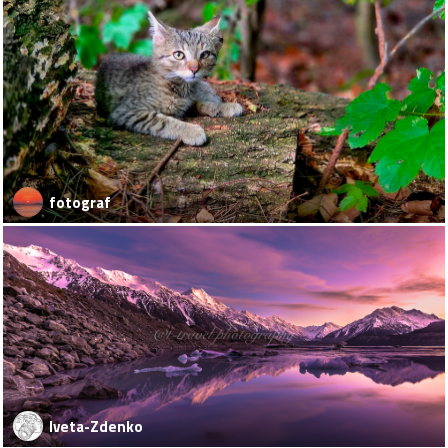
fotograf
Iveta-Zdenko