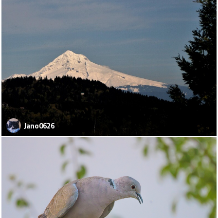
Jano0626