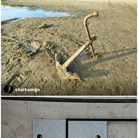
sharkamigo