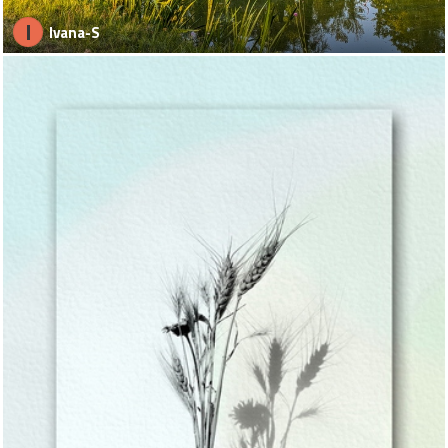
I
Ivana-S