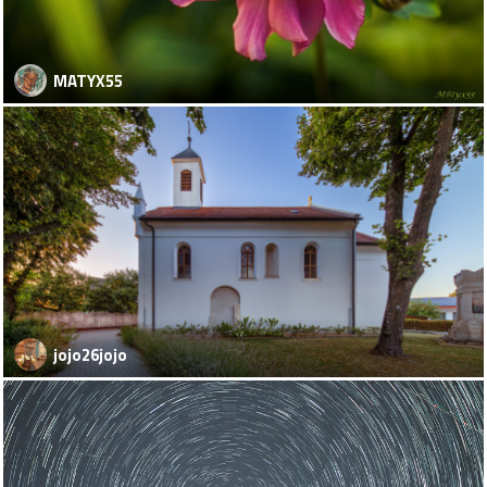
MATYX55
jojo26jojo