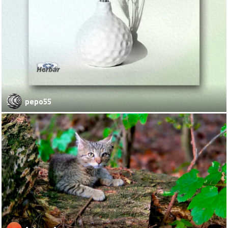
pepo55