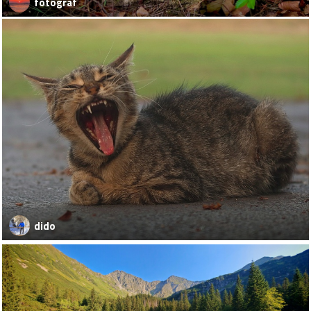
fotograf
dido