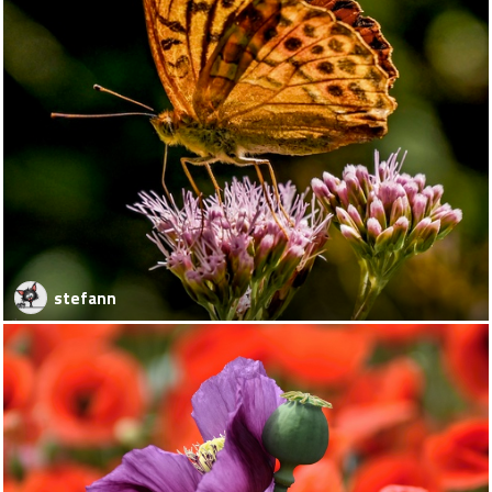
stefann