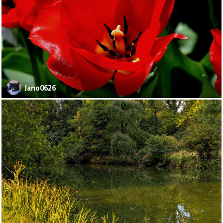
Jano0626