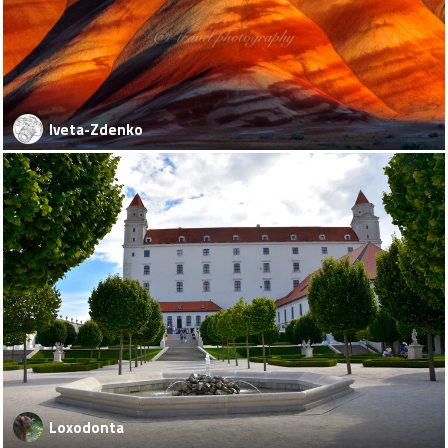
Iveta-Zdenko
Loxodonta