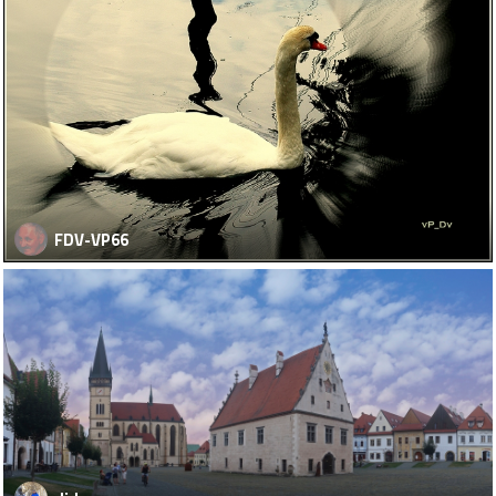
FDV-VP66