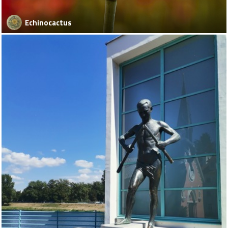
Echinocactus