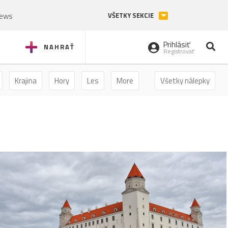
News
VŠETKY SEKCIE
Prihlásiť
NAHRAŤ
Registrovať
Krajina
Hory
Les
More
Všetky nálepky