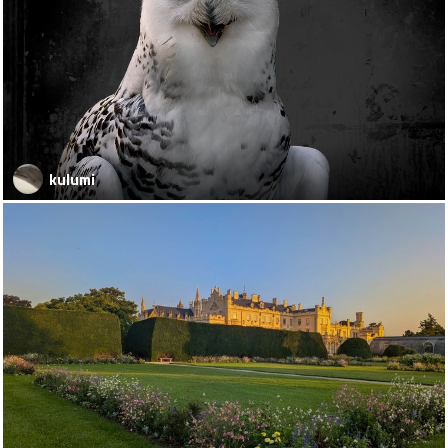
kulumi