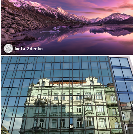
Iveta-Zdenko