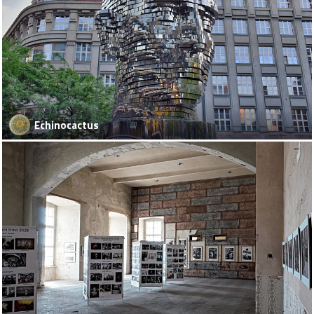
Echinocactus