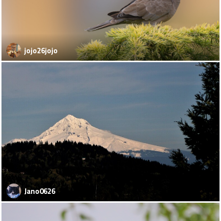
jojo26jojo
Jano0626