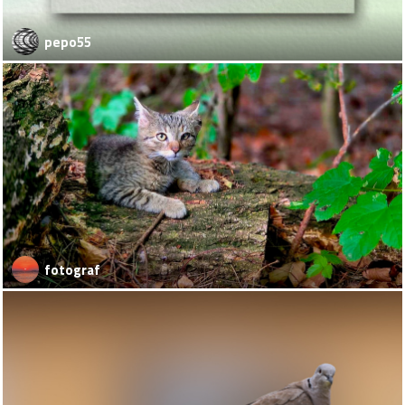
pepo55
fotograf