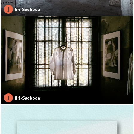
J
Jiri-Svoboda
J
Jiri-Svoboda