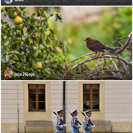
jojo26jojo