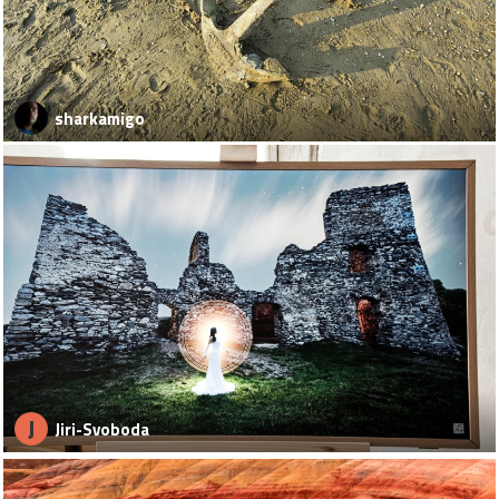
sharkamigo
J
Jiri-Svoboda