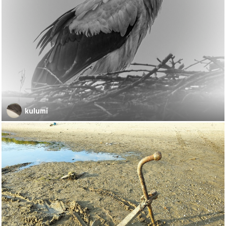
kulumi