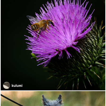
kulumi