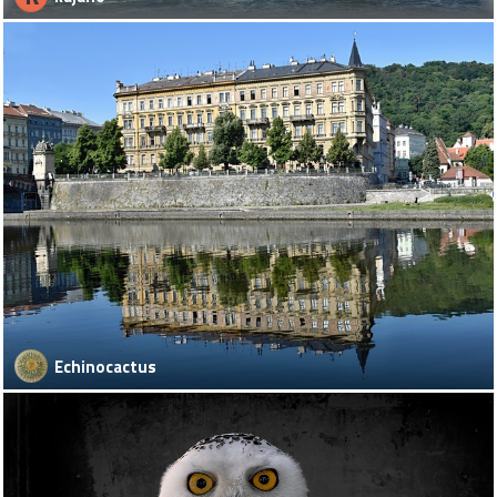
Echinocactus