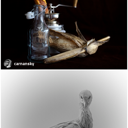
carnansky