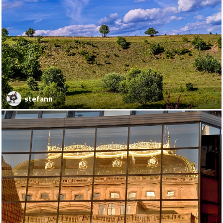
stefann