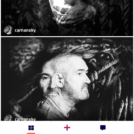
carnansky
carnansky