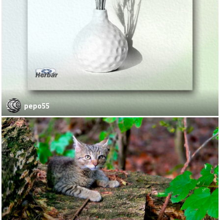
pepo55