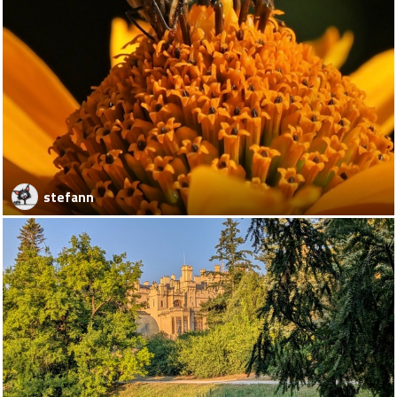
stefann