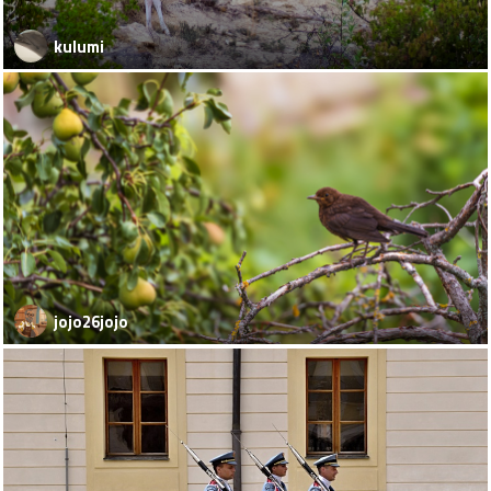
kulumi
jojo26jojo