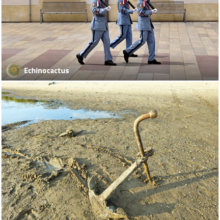
Echinocactus