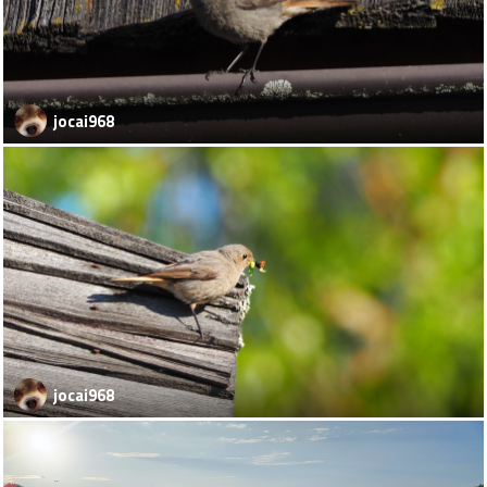
jocai968
jocai968