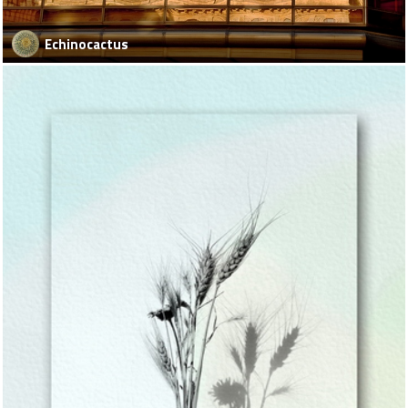
Echinocactus