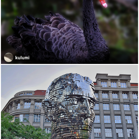
kulumi