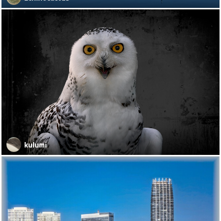
kulumi