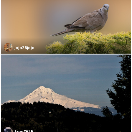
jojo26jojo
Jano0626