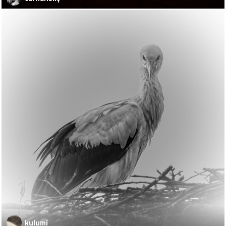
kulumi