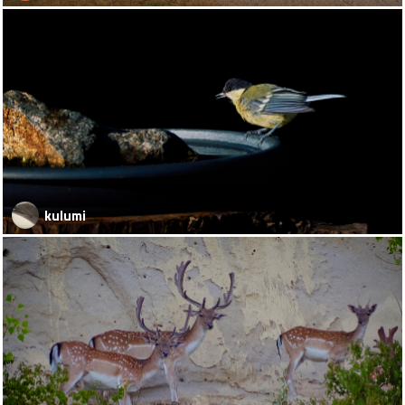
kulumi