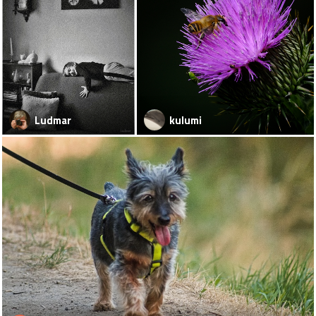
Ludmar
kulumi