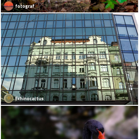
fotograf
Echinocactus