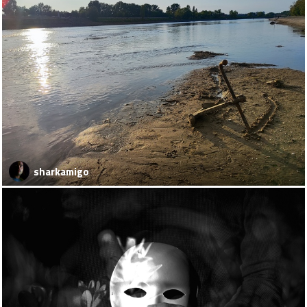
sharkamigo