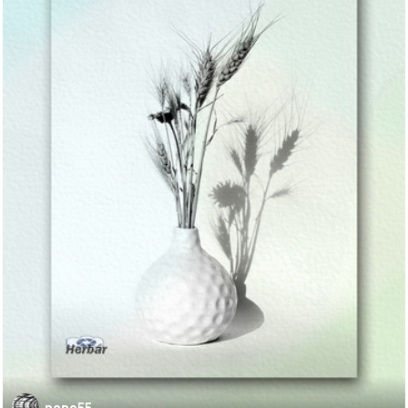
pepo55