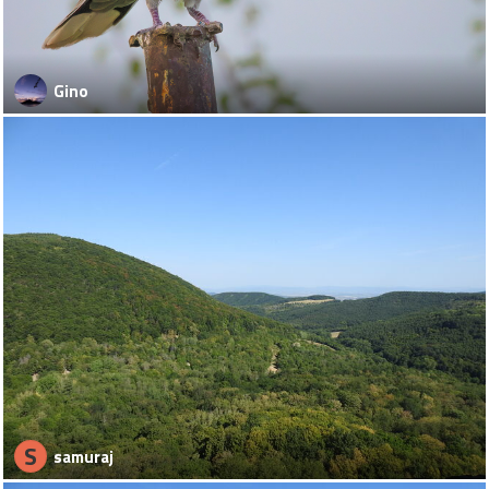
Gino
S
samuraj