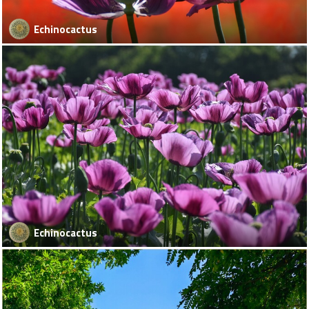
Echinocactus
Echinocactus