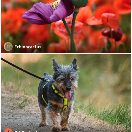
Echinocactus