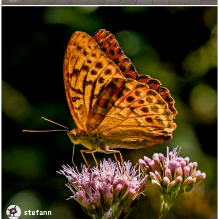
stefann