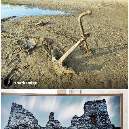
sharkamigo