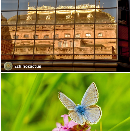
Echinocactus