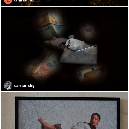
carnansky