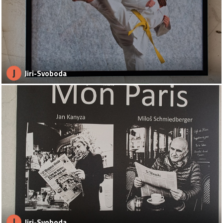
J
Jiri-Svoboda
J
Jiri-Svoboda