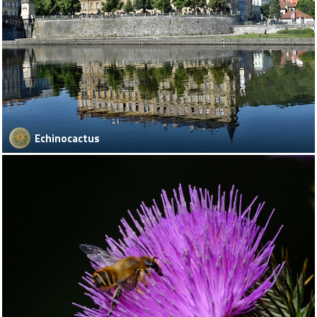
Echinocactus