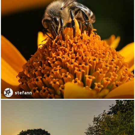
stefann