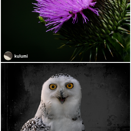
kulumi