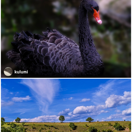
kulumi