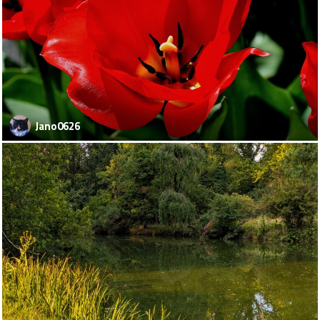
Jano0626