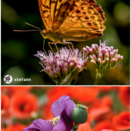
stefann