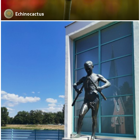
Echinocactus