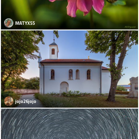
MATYX55
jojo26jojo