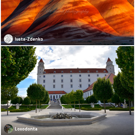
Iveta-Zdenko
Loxodonta