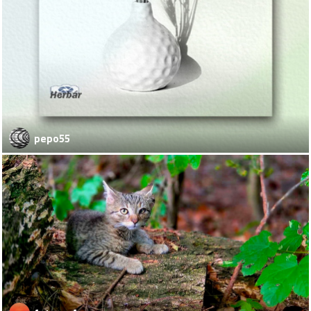
pepo55