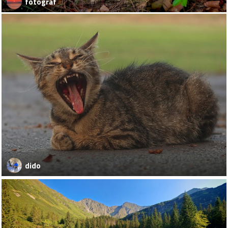
fotograf
dido