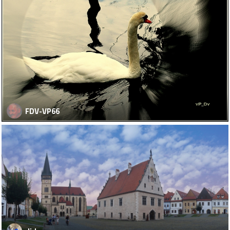
FDV-VP66