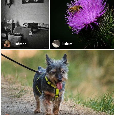
Ludmar
kulumi