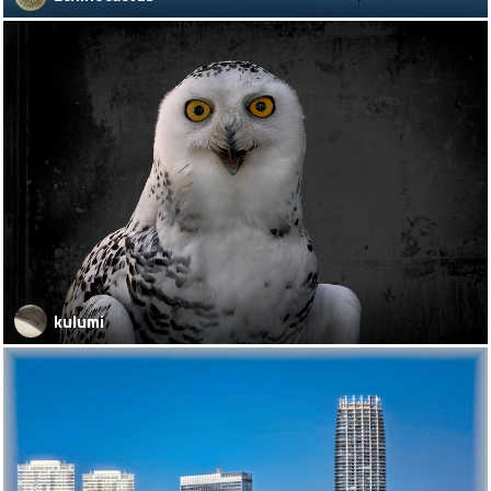
kulumi