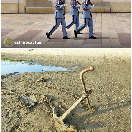
Echinocactus