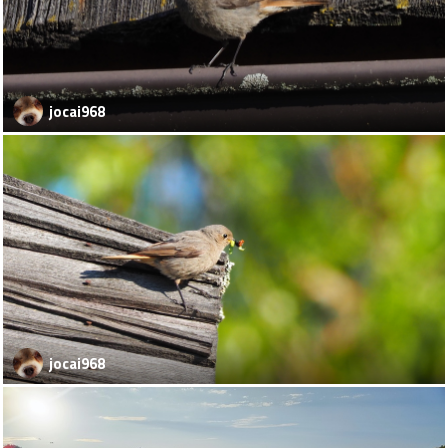
jocai968
jocai968