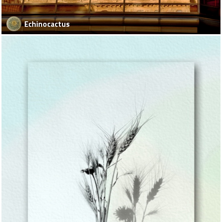
Echinocactus