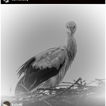
kulumi