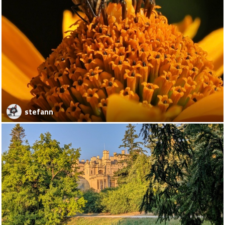
stefann