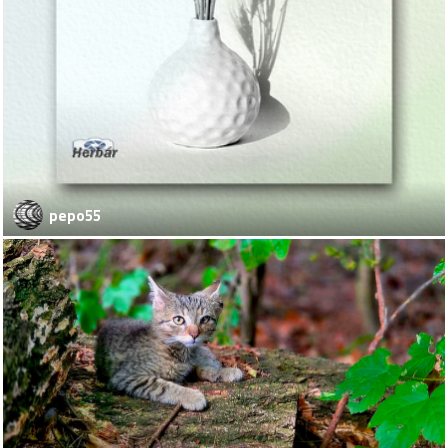
pepo55