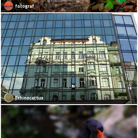
fotograf
Echinocactus