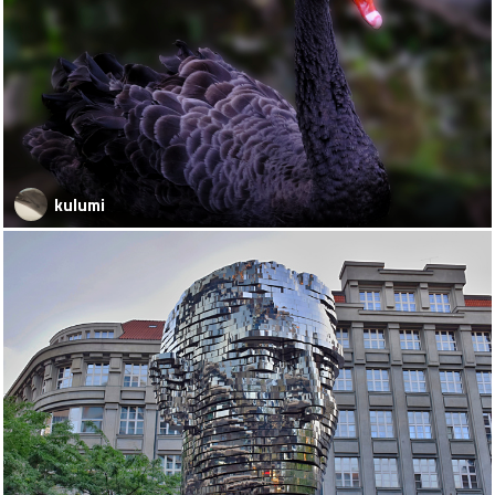
kulumi