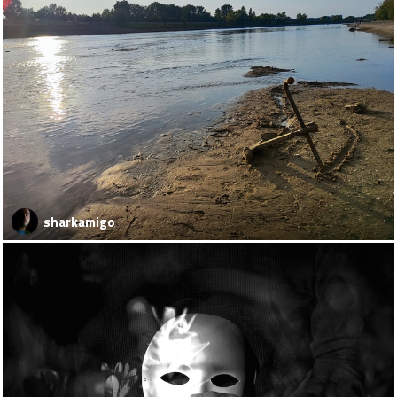
sharkamigo