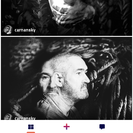
carnansky
carnansky