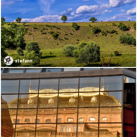
stefann