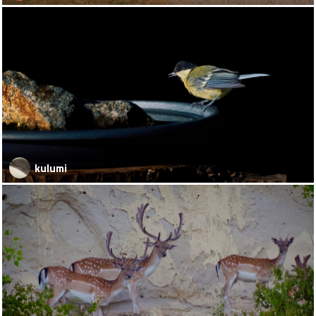
kulumi