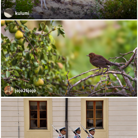
kulumi
jojo26jojo