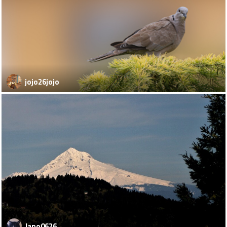
jojo26jojo
Jano0626