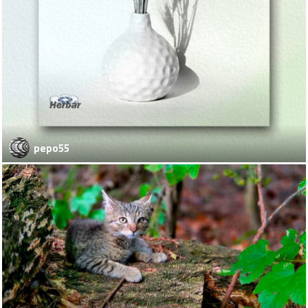
pepo55