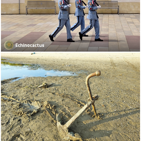
Echinocactus