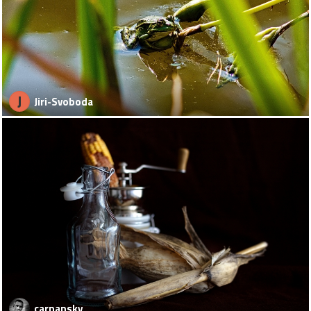
J
Jiri-Svoboda
carnansky