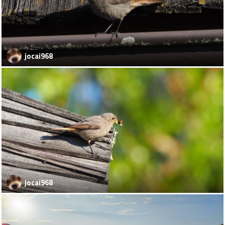
jocai968
jocai968