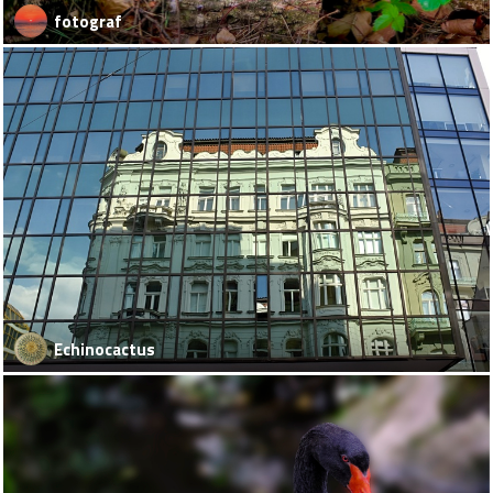
fotograf
Echinocactus