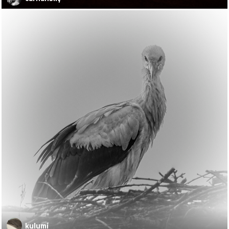
kulumi