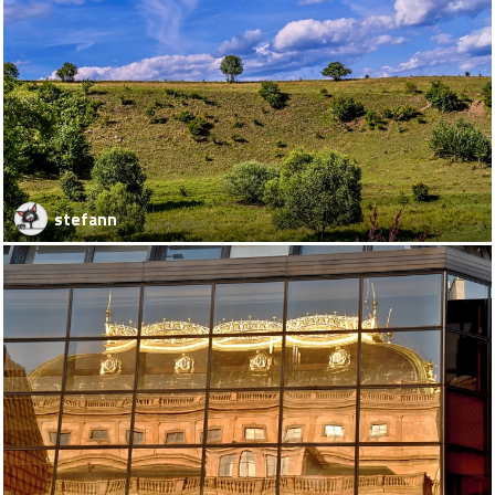
stefann