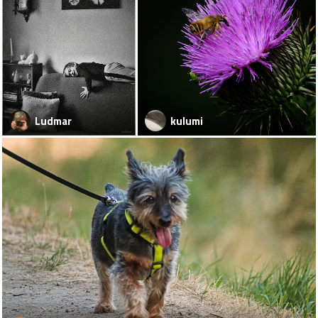
Ludmar
kulumi