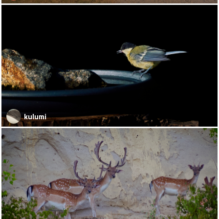
kulumi