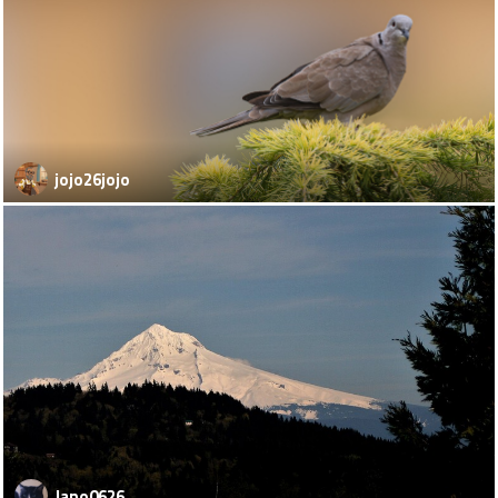
jojo26jojo
Jano0626