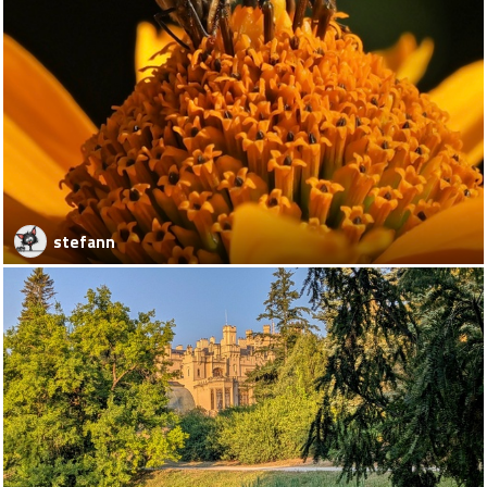
stefann