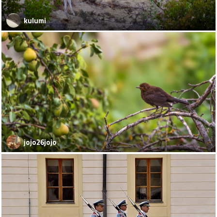
kulumi
jojo26jojo