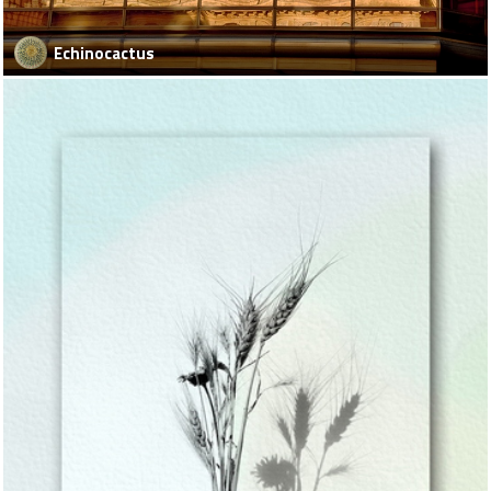
Echinocactus