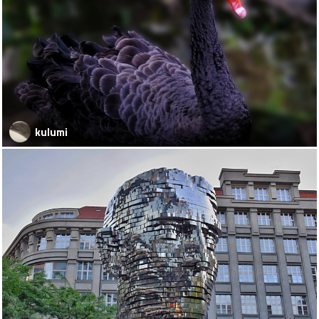
kulumi