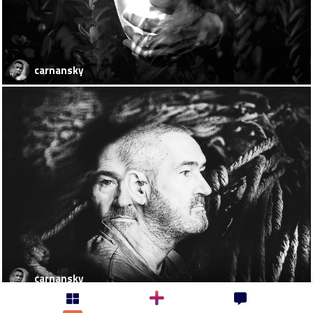
carnansky
carnansky