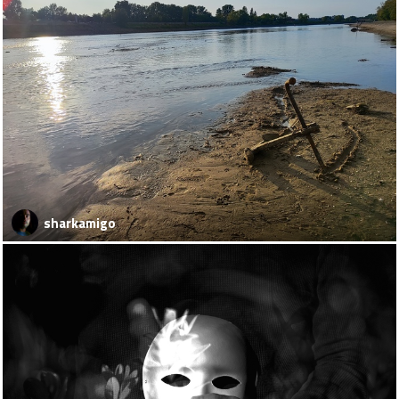
sharkamigo