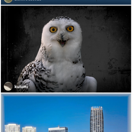
kulumi