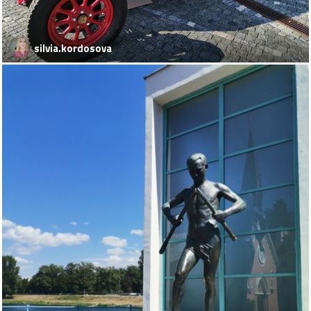
silvia.kordosova