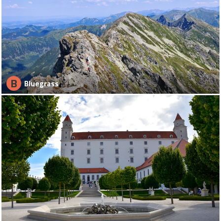
B
Bluegrass