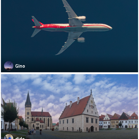
Gino
dido