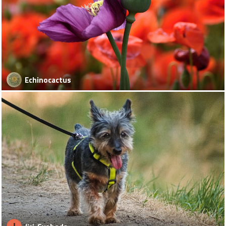
Echinocactus