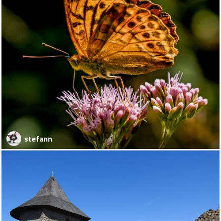
stefann