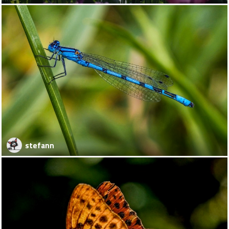
stefann