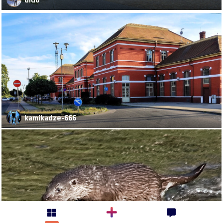
kamikadze-666