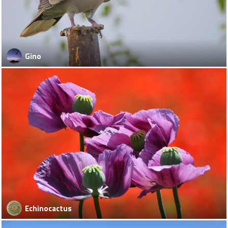
Gino
Echinocactus