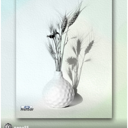
pepo55