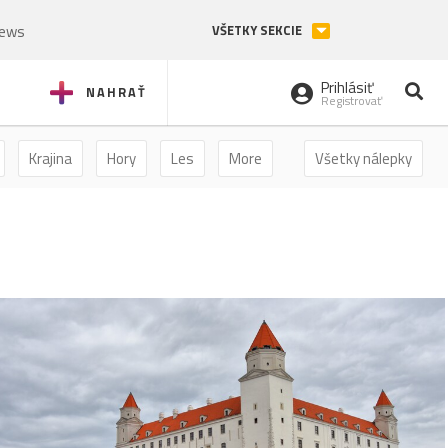
News
VŠETKY SEKCIE
Prihlásiť
NAHRAŤ
Registrovať
Krajina
Hory
Les
More
Všetky nálepky