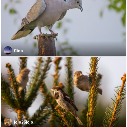
Gino
jojo26jojo