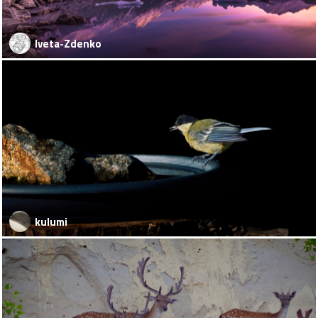
Iveta-Zdenko
kulumi