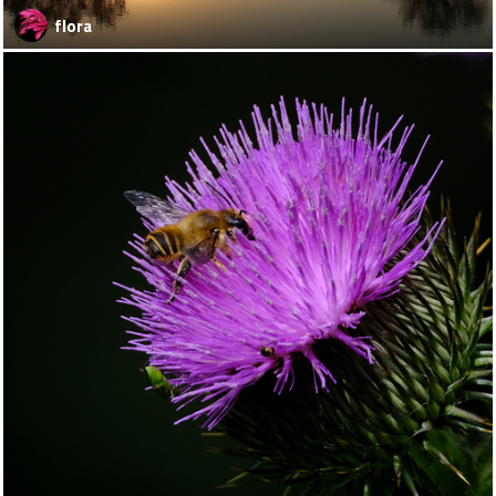
flora