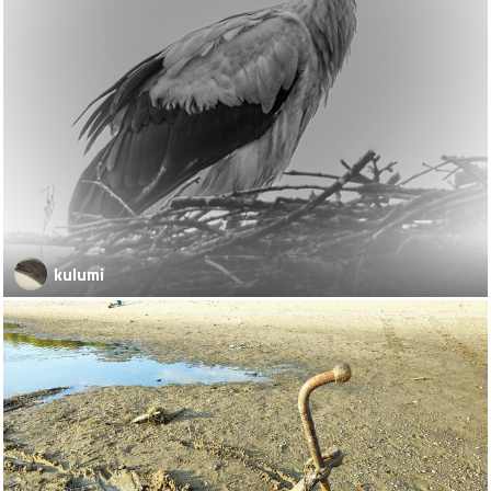
kulumi