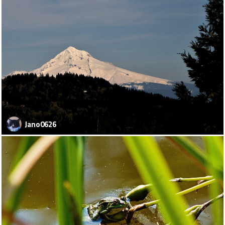
Jano0626