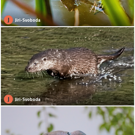
J
Jiri-Svoboda
J
Jiri-Svoboda