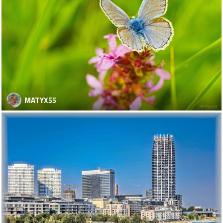
MATYX55