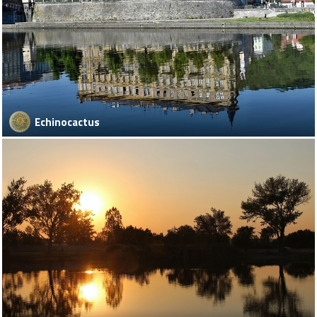
Echinocactus