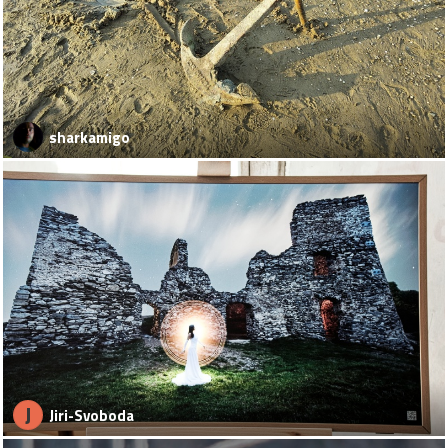
sharkamigo
J
Jiri-Svoboda