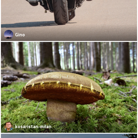
Gino
kosaristan-milan