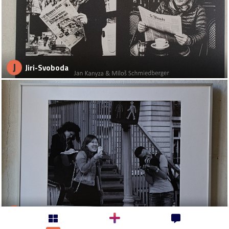
J
Jiri-Svoboda
J
Jiri-Svoboda