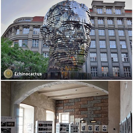
Echinocactus