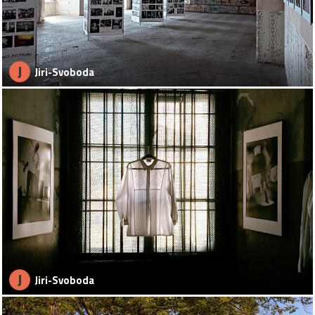
J
Jiri-Svoboda
J
Jiri-Svoboda