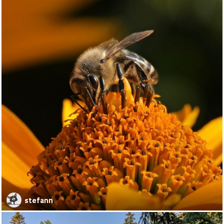
stefann