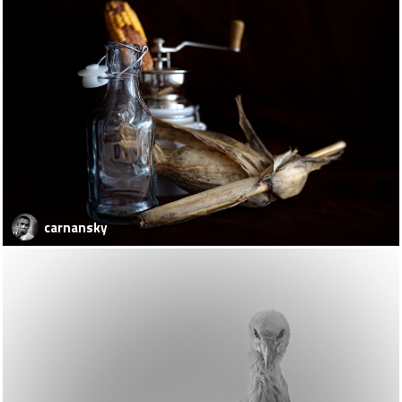
carnansky