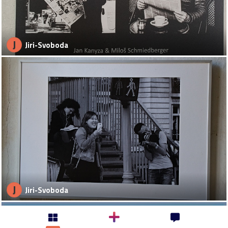
J
Jiri-Svoboda
J
Jiri-Svoboda