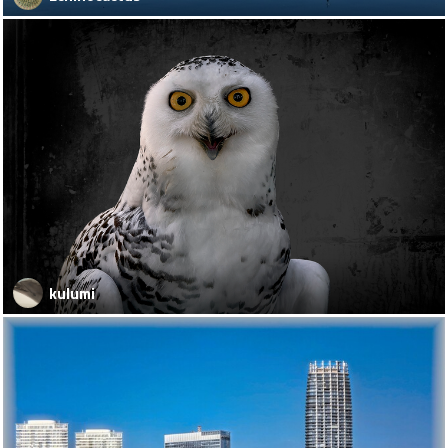
kulumi