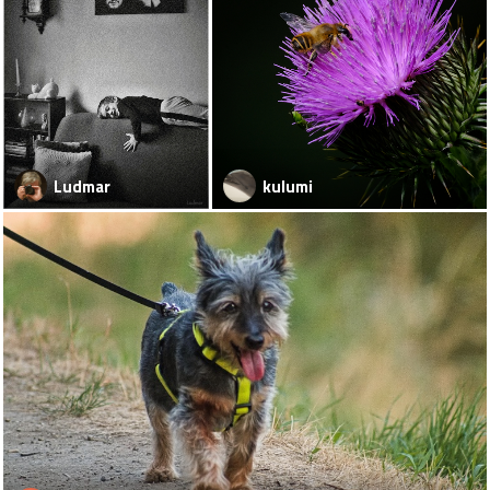
Ludmar
kulumi