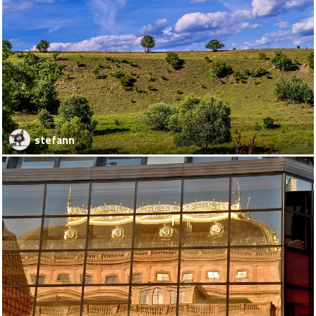
stefann