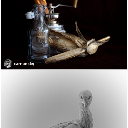
carnansky