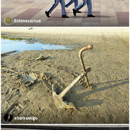
Echinocactus
sharkamigo