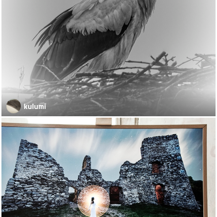
kulumi