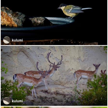
kulumi
kulumi