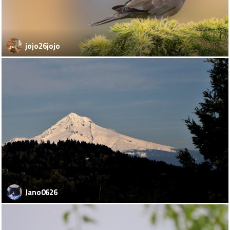
jojo26jojo
Jano0626