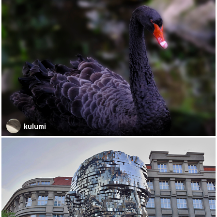
kulumi