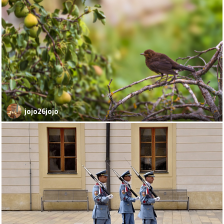
jojo26jojo