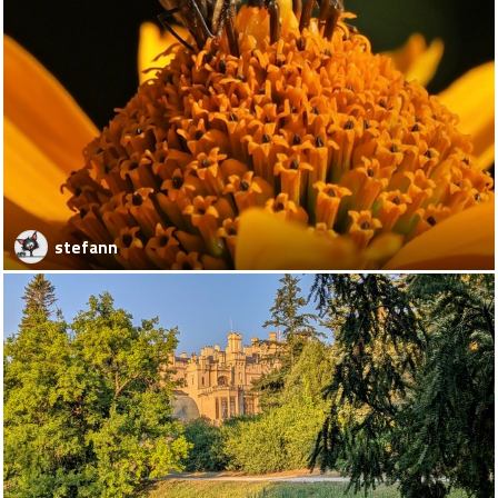
stefann