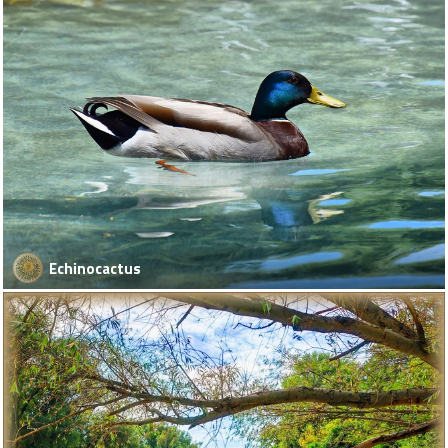
Echinocactus