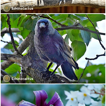
Echinocactus
Echinocactus