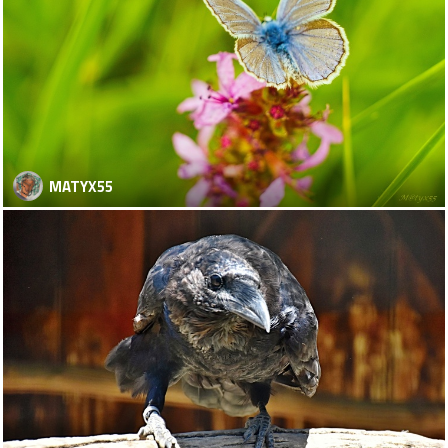
MATYX55