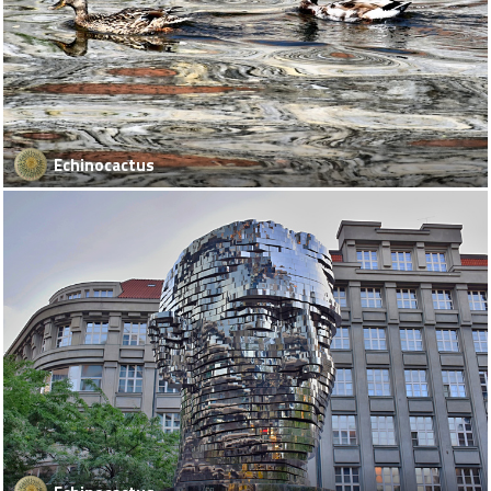
Echinocactus