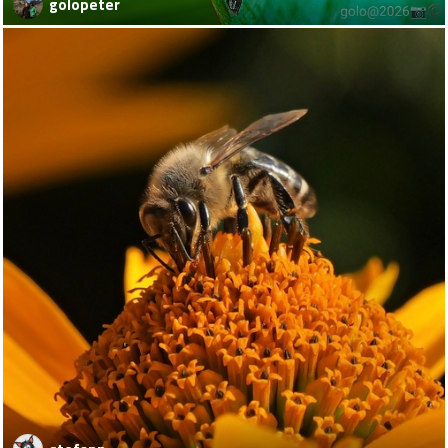
golopeter