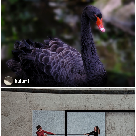
kulumi