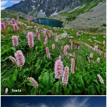
Sveta