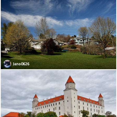
Jano0626