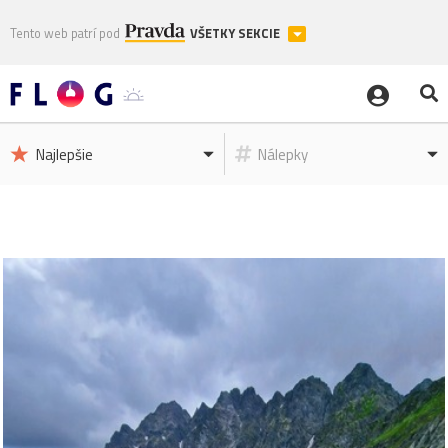
Tento web patrí pod
VŠETKY SEKCIE
Najlepšie
Nálepky