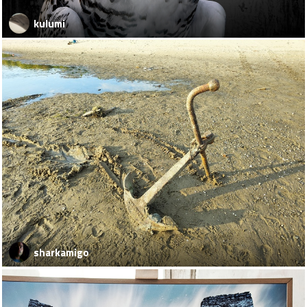
kulumi
sharkamigo