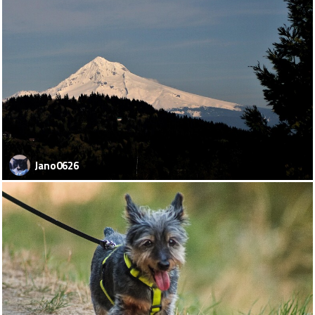
Jano0626