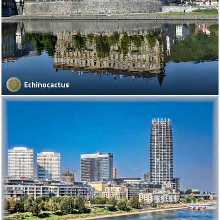
Echinocactus