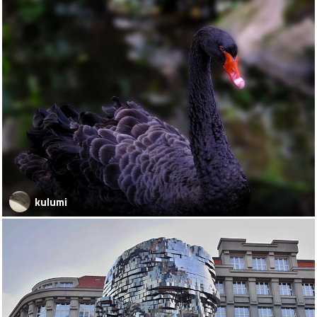
kulumi