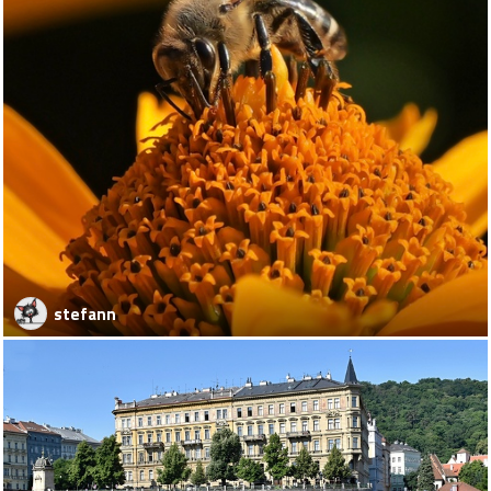
stefann