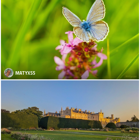
MATYX55