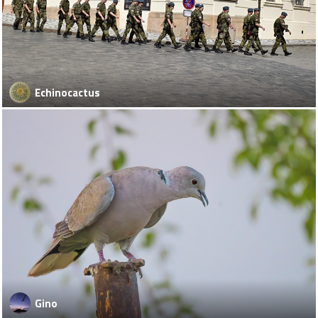
Echinocactus
Gino