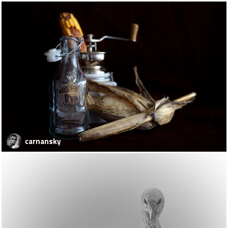
carnansky