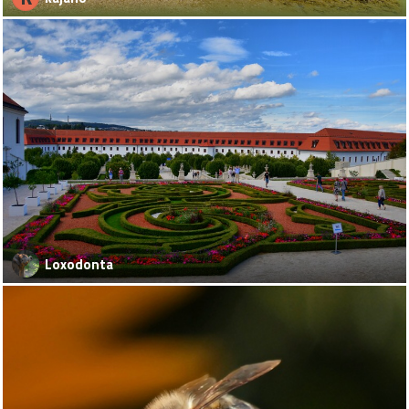
Loxodonta