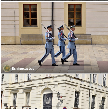
Echinocactus