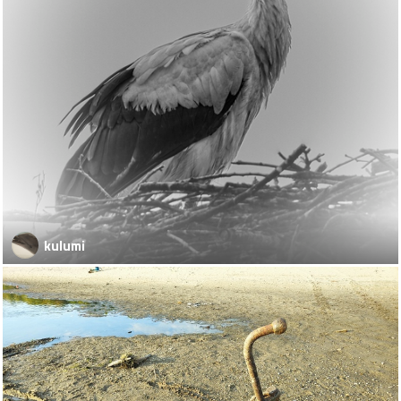
kulumi