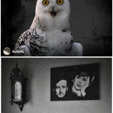
kulumi