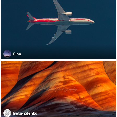
Gino
Iveta-Zdenko