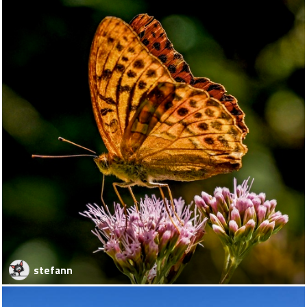
stefann