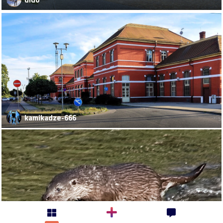
kamikadze-666