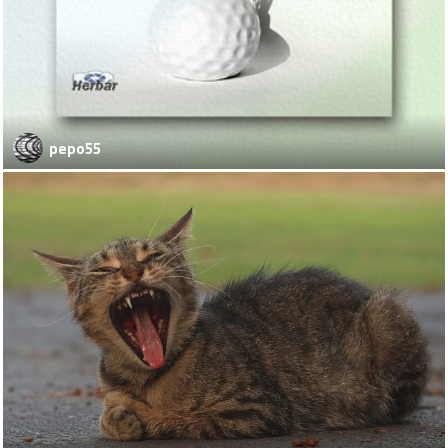
pepo55