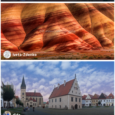
Iveta-Zdenko
dido