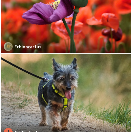
Echinocactus