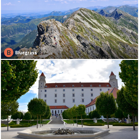
B
Bluegrass