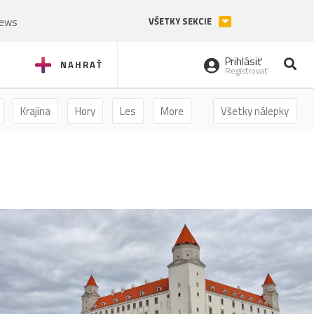
News
VŠETKY SEKCIE
Prihlásiť
NAHRAŤ
Registrovať
Krajina
Hory
Les
More
Všetky nálepky