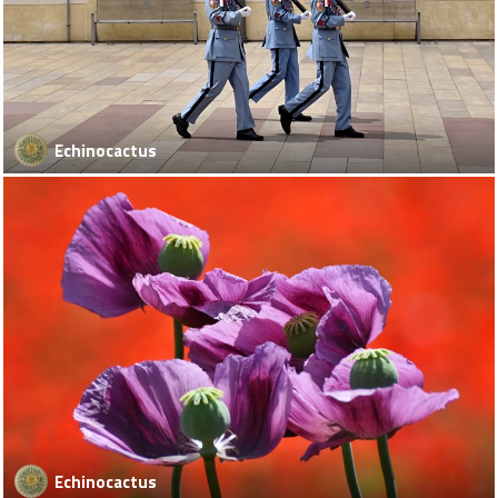
Echinocactus
Echinocactus