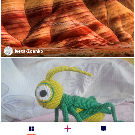
Iveta-Zdenko