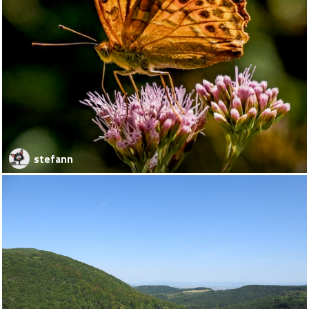
stefann