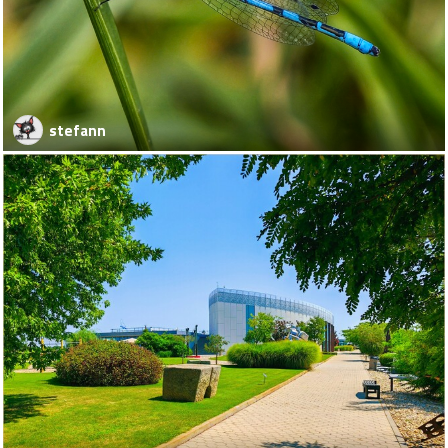
stefann