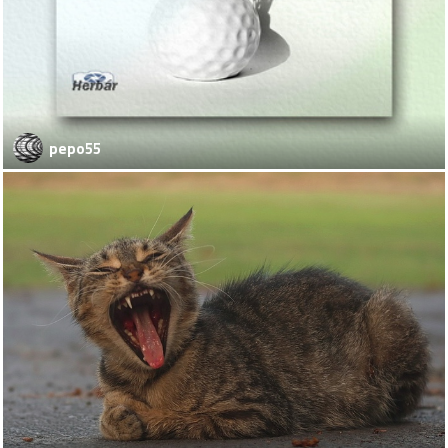
pepo55