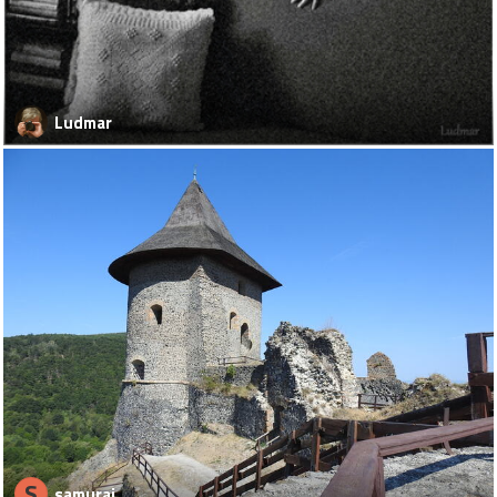
Ludmar
S
samuraj