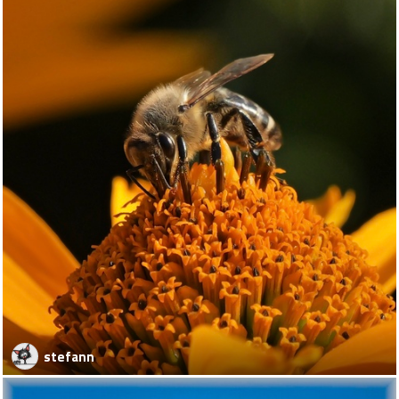
stefann