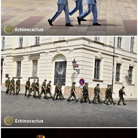
Echinocactus
Echinocactus