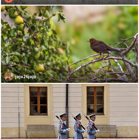
jojo26jojo