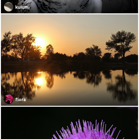
kulumi
flora