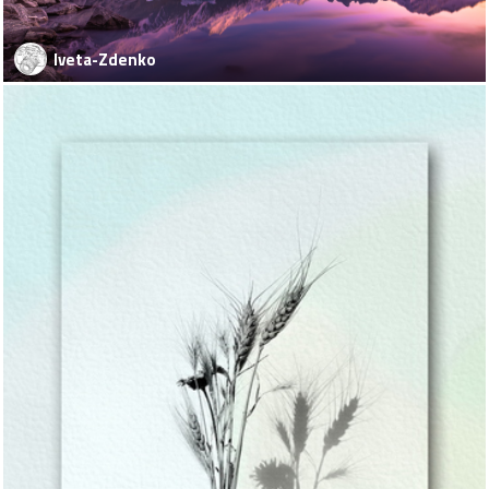
Iveta-Zdenko