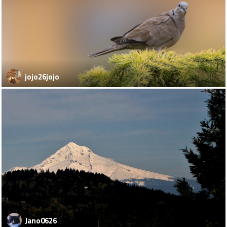
jojo26jojo
Jano0626