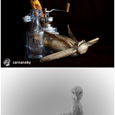
carnansky