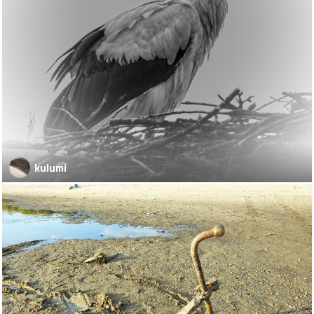
kulumi