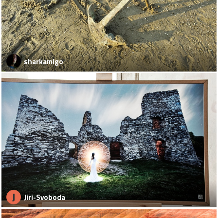
sharkamigo
J
Jiri-Svoboda