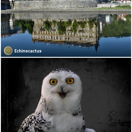
Echinocactus