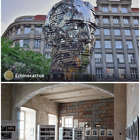
Echinocactus