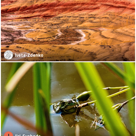
Iveta-Zdenko