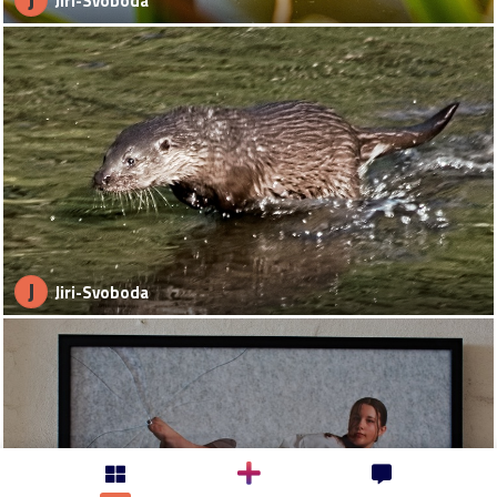
J
Jiri-Svoboda
J
Jiri-Svoboda