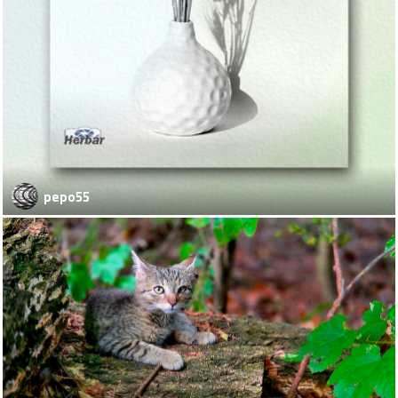
pepo55