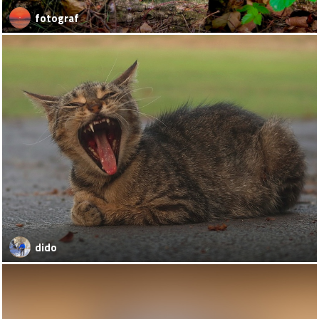
fotograf
dido