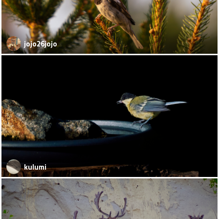
jojo26jojo
kulumi