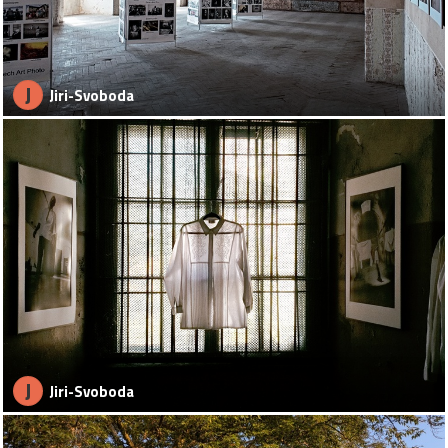
J
Jiri-Svoboda
J
Jiri-Svoboda