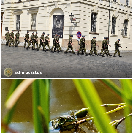
Echinocactus