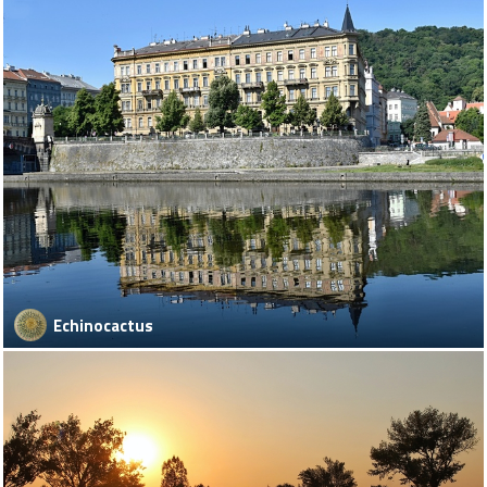
Echinocactus