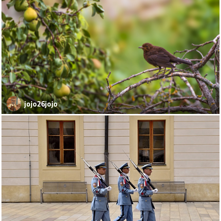
jojo26jojo