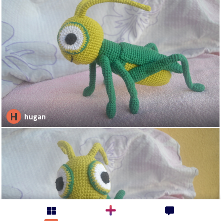
H
hugan