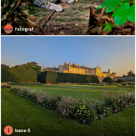
fotograf
I
Ivana-S