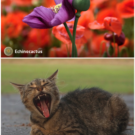
Echinocactus