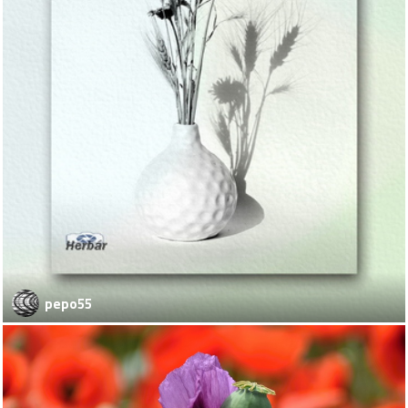
pepo55