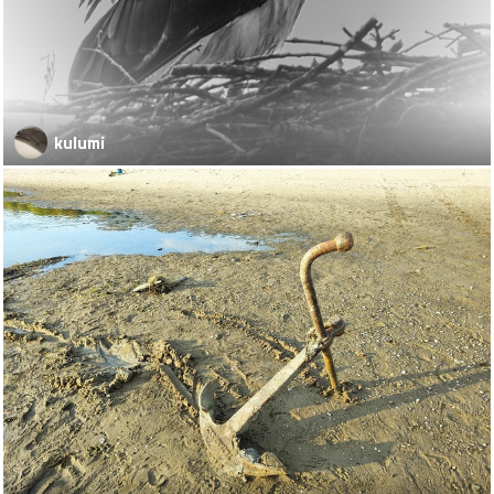
kulumi