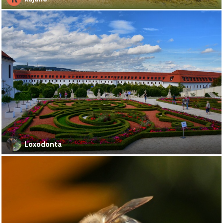
Loxodonta