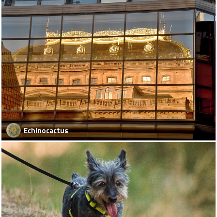
Echinocactus