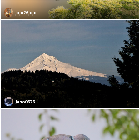
jojo26jojo
Jano0626