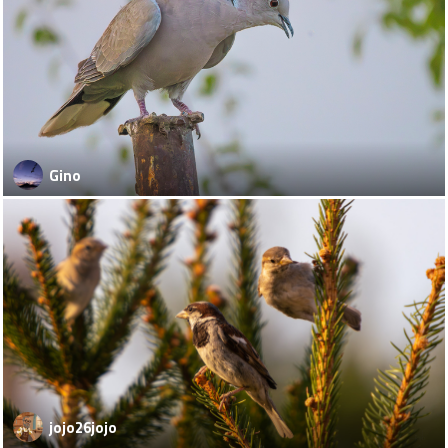
Gino
jojo26jojo