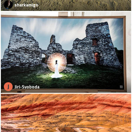
sharkamigo
J
Jiri-Svoboda