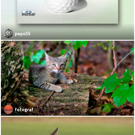
pepo55
fotograf