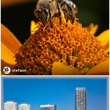
stefann