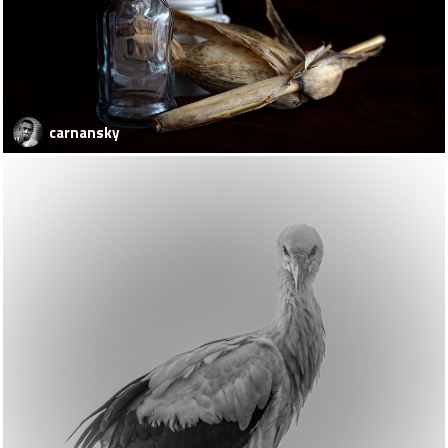
carnansky