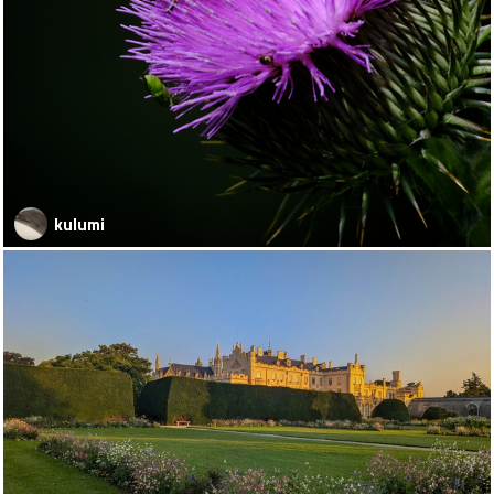
kulumi