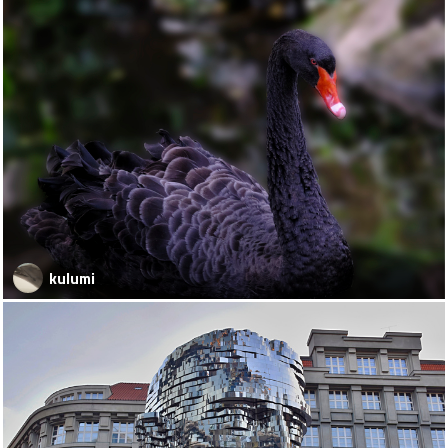
kulumi