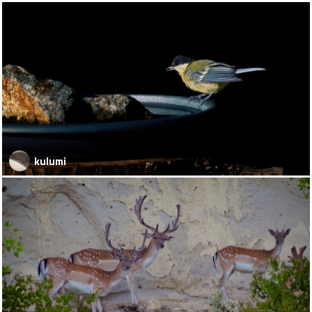
kulumi