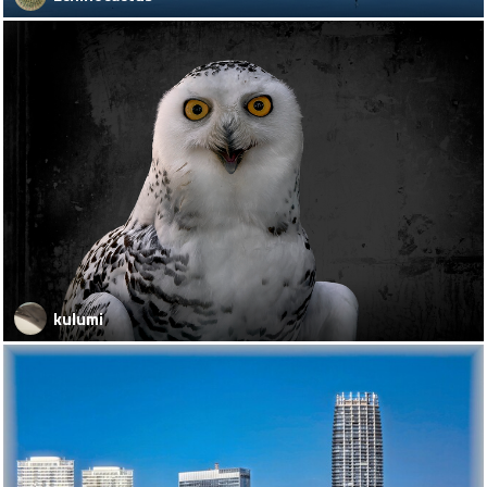
kulumi