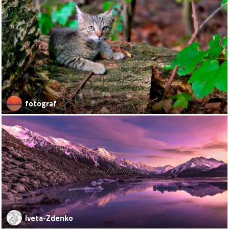
fotograf
Iveta-Zdenko