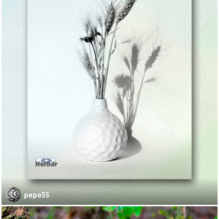
pepo55