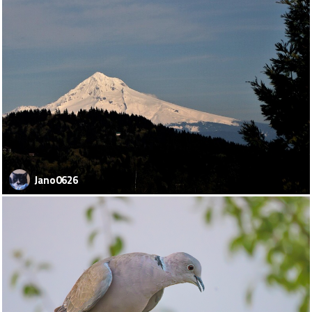
Jano0626