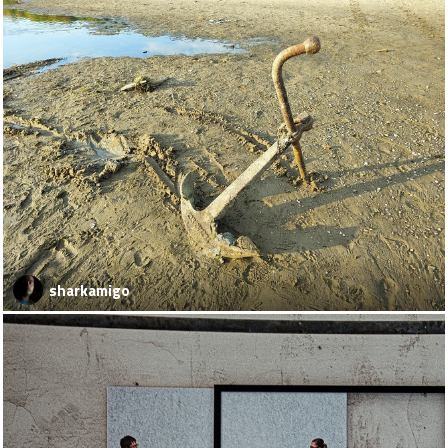
sharkamigo