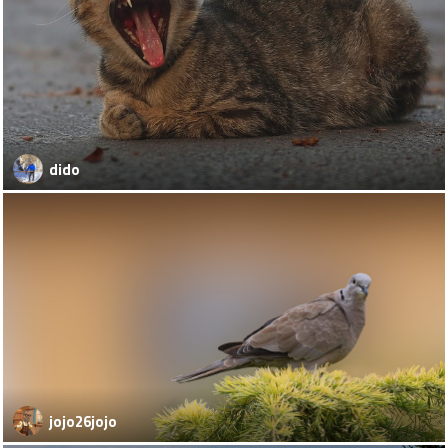
dido
jojo26jojo