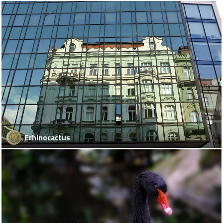
Echinocactus