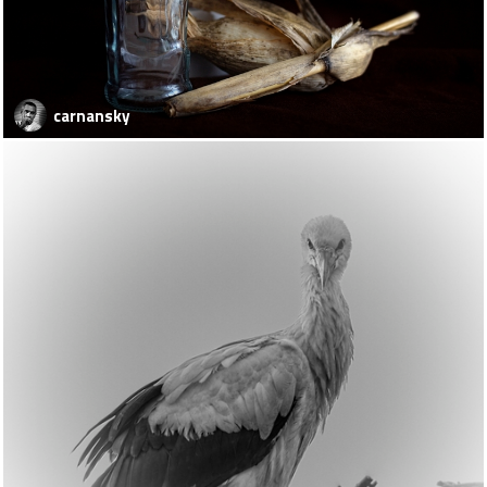
carnansky