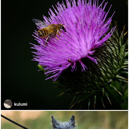
kulumi