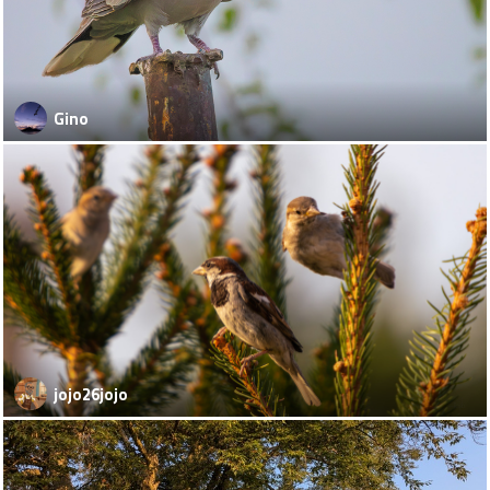
Gino
jojo26jojo