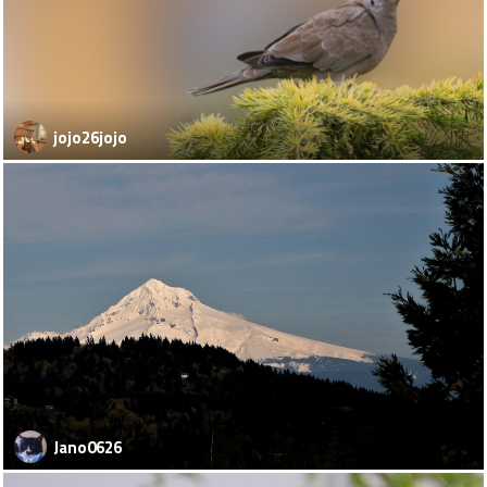
jojo26jojo
Jano0626