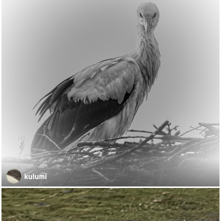
kulumi