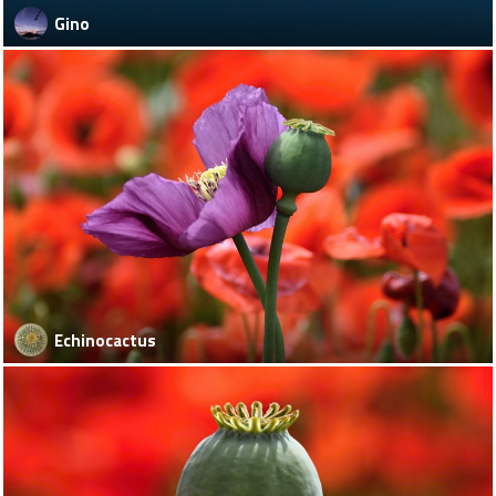
Gino
Echinocactus