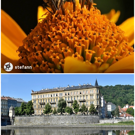
stefann