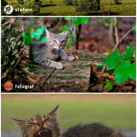
stefann
fotograf