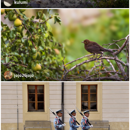
kulumi
jojo26jojo