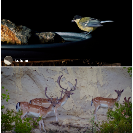
kulumi