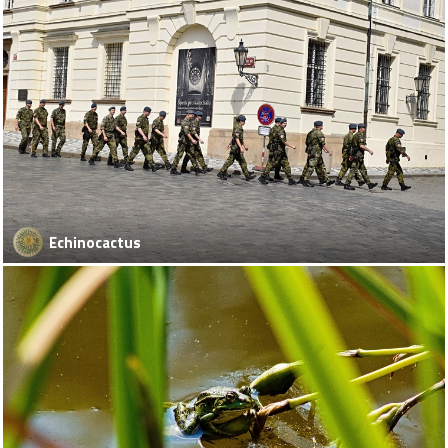
Echinocactus