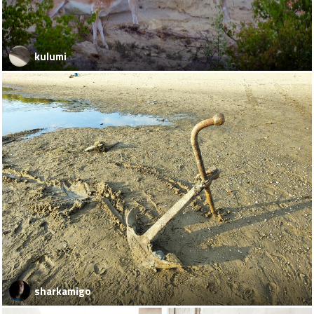
kulumi
sharkamigo