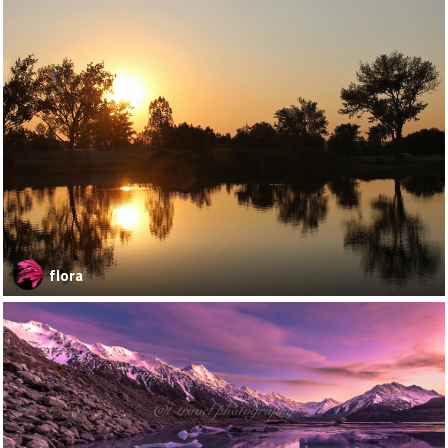
flora