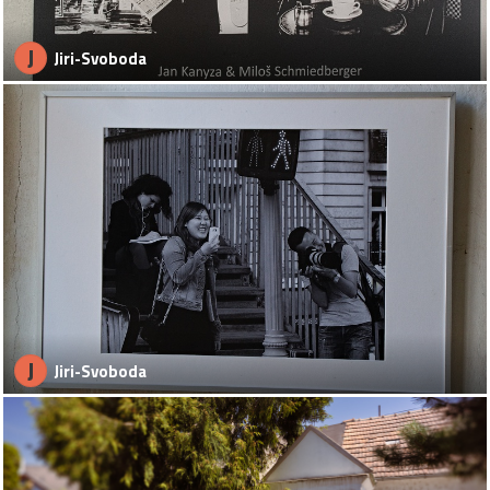
J
Jiri-Svoboda
J
Jiri-Svoboda