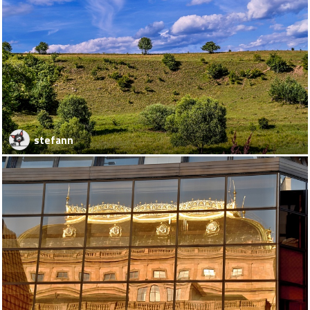
stefann