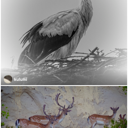
kulumi