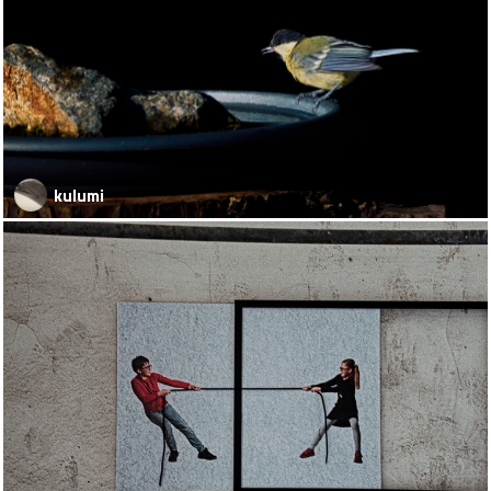
kulumi