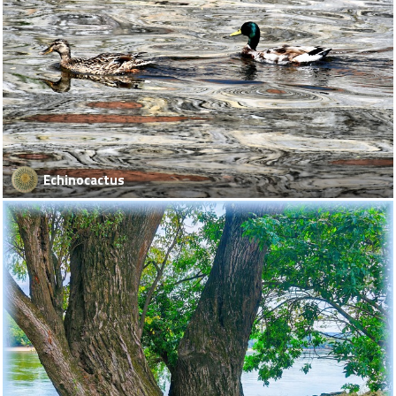
Echinocactus