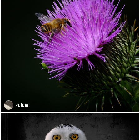
kulumi