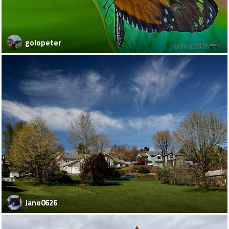
golopeter
Jano0626