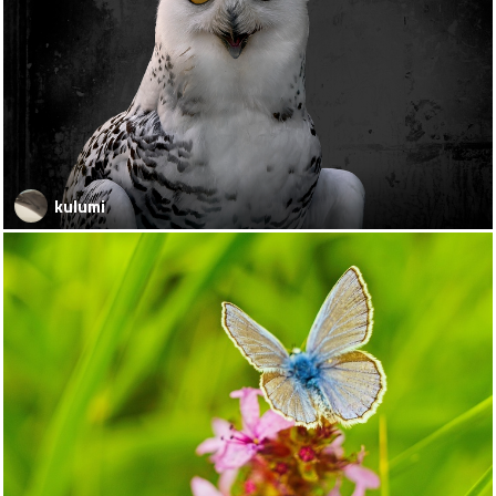
kulumi