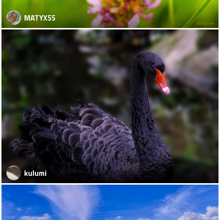
MATYX55
kulumi