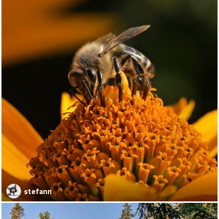
stefann