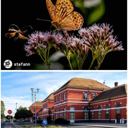
stefann