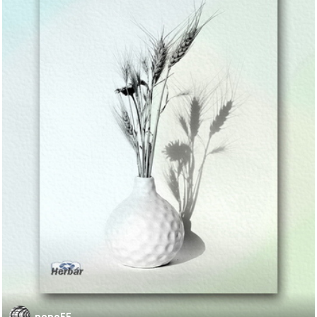
pepo55