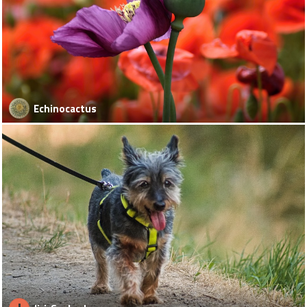
Echinocactus