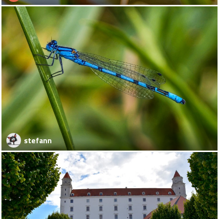
stefann