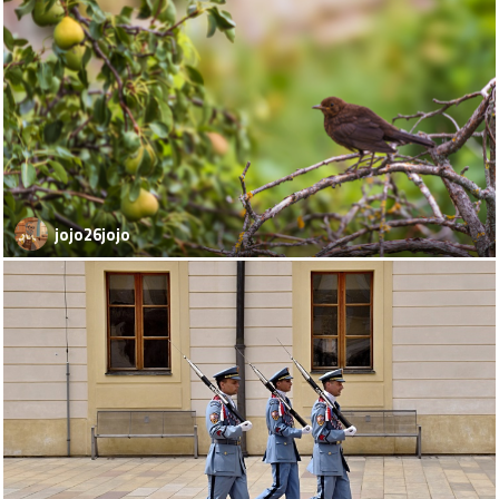
jojo26jojo