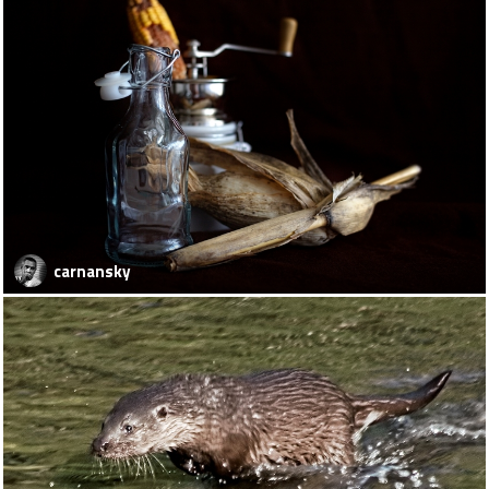
carnansky