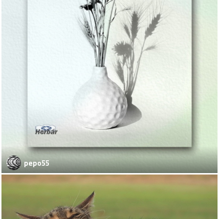
pepo55