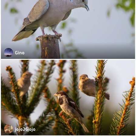
Gino
jojo26jojo