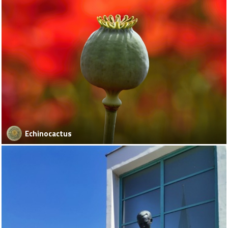
Echinocactus