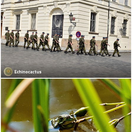
Echinocactus