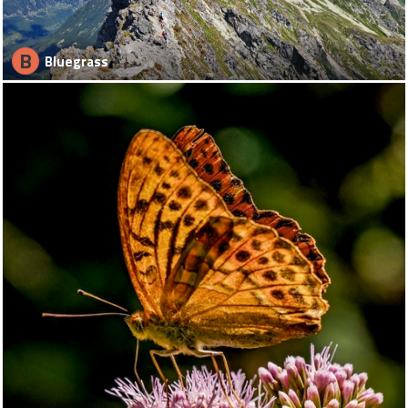
B
Bluegrass