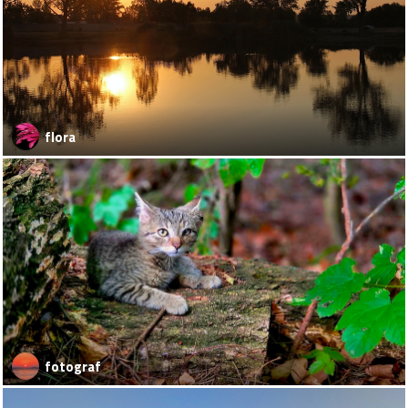
flora
fotograf