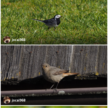
jocai968
jocai968