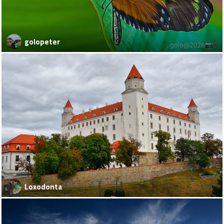
golopeter
Loxodonta