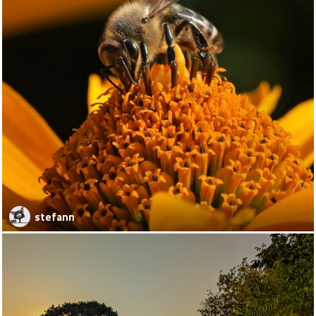
stefann