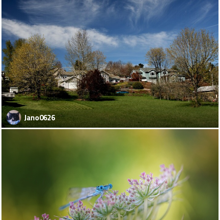
Jano0626