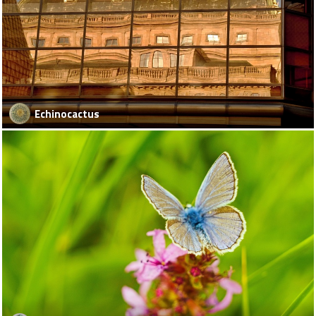
Echinocactus