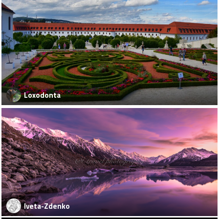
Loxodonta
Iveta-Zdenko