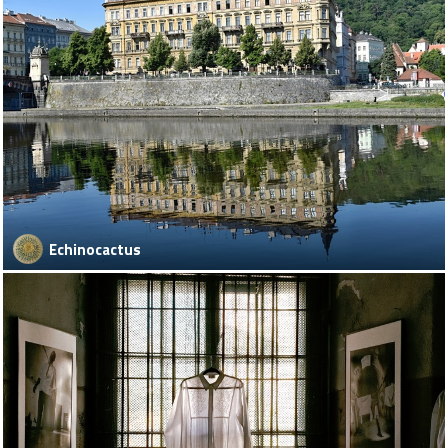
Echinocactus