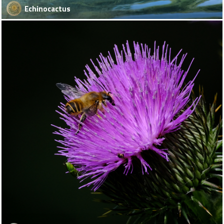
Echinocactus