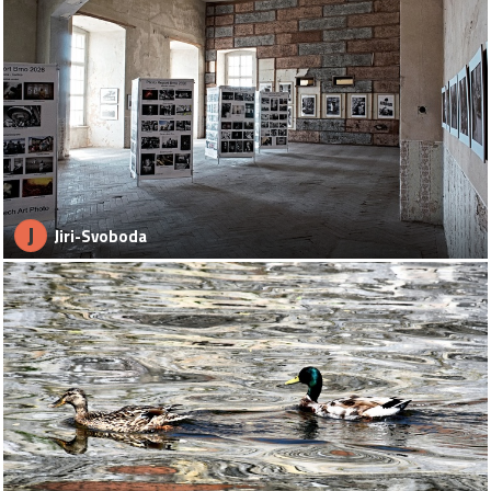
J
Jiri-Svoboda