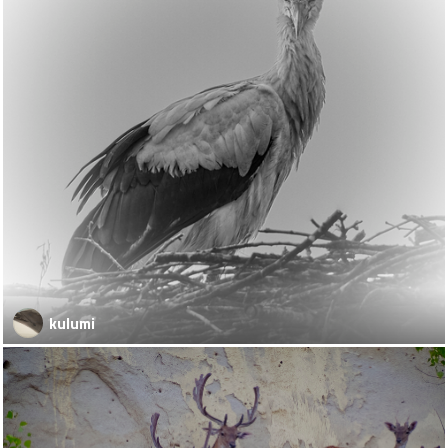
kulumi