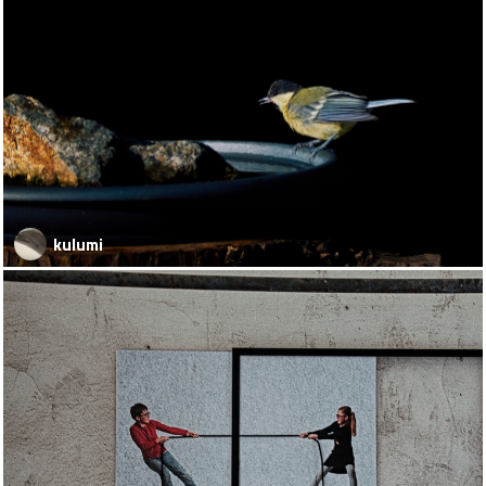
kulumi