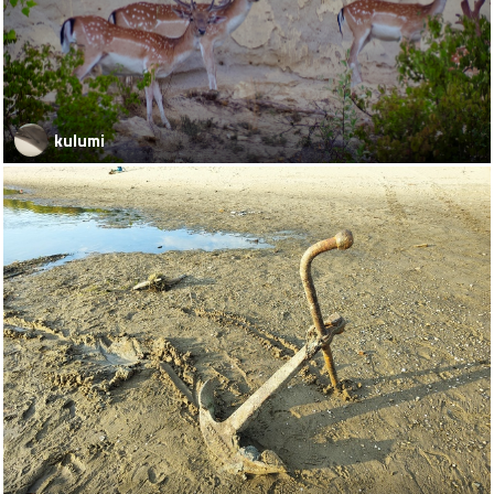
kulumi