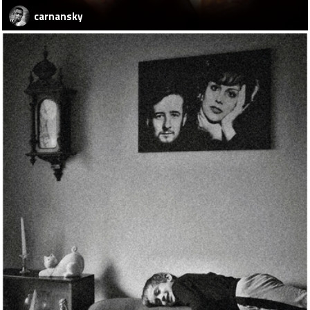
carnansky