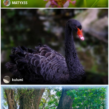
MATYX55
kulumi