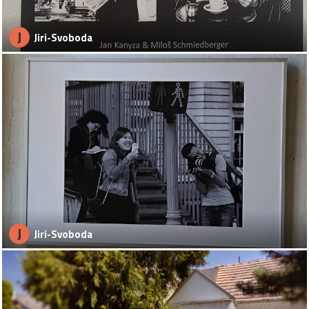
J
Jiri-Svoboda
J
Jiri-Svoboda