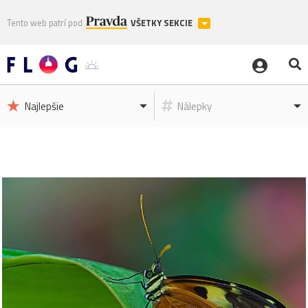
Tento web patrí pod
VŠETKY SEKCIE
Najlepšie
Nálepky