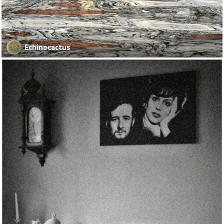
Echinocactus