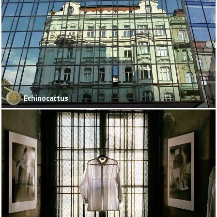
Echinocactus