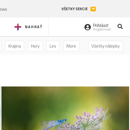
News
VŠETKY SEKCIE
Prihlásiť
NAHRAŤ
Registrovať
Krajina
Hory
Les
More
Všetky nálepky