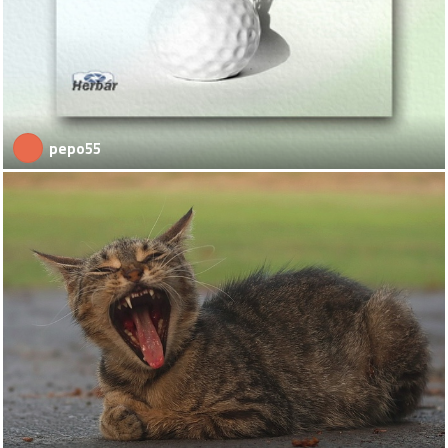
pepo55