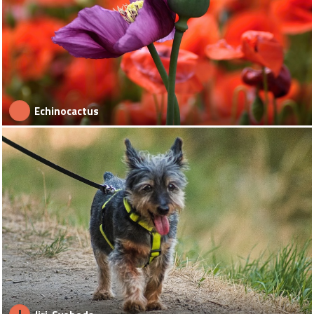
Echinocactus