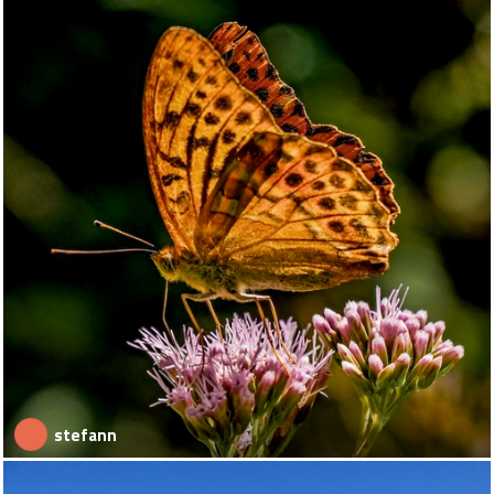
stefann