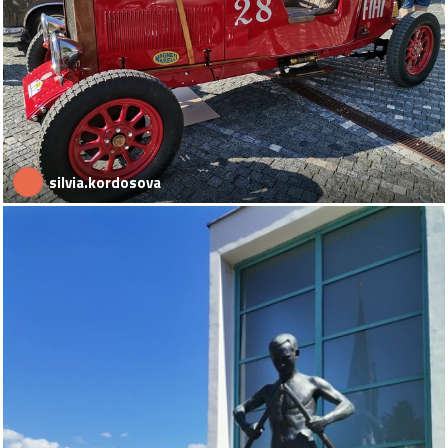
silvia.kordosova