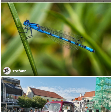
stefann