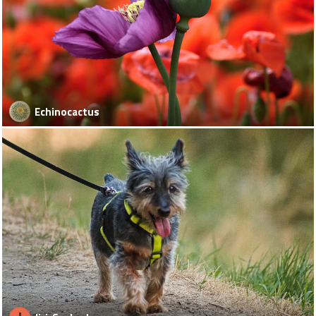
Echinocactus