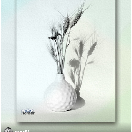
pepo55