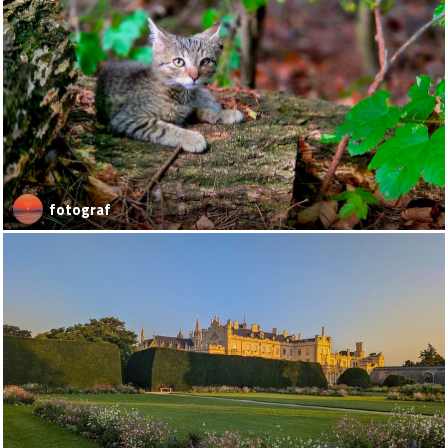
fotograf