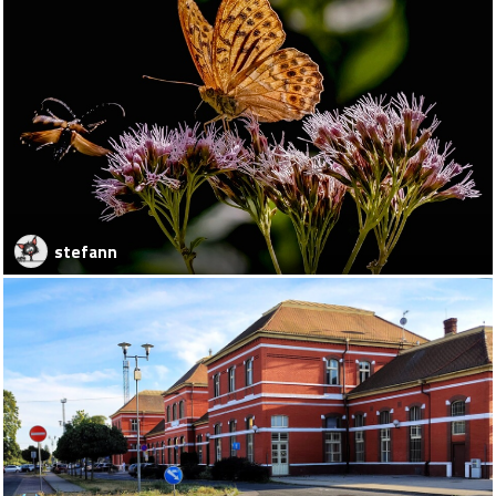
stefann