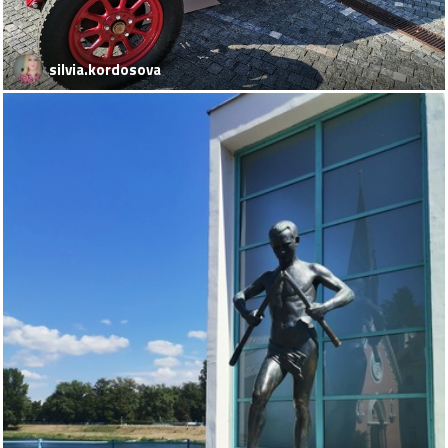
silvia.kordosova