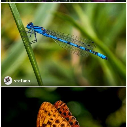
stefann