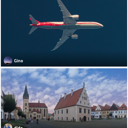
Gino
dido