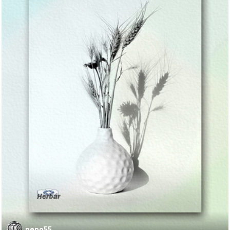
pepo55