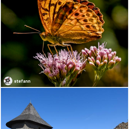
stefann