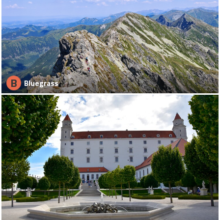
B
Bluegrass