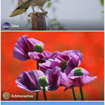
Gino
Echinocactus