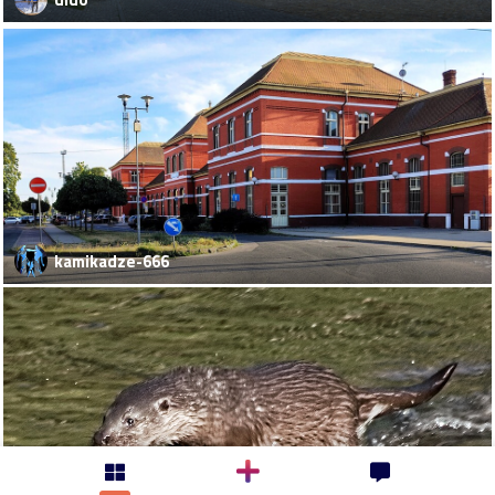
kamikadze-666