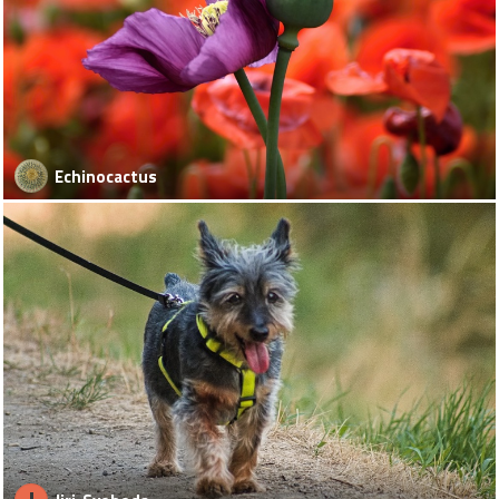
Echinocactus