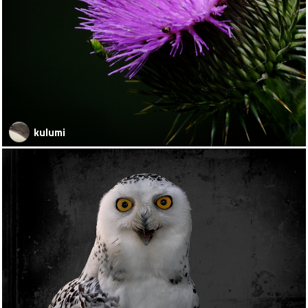
kulumi