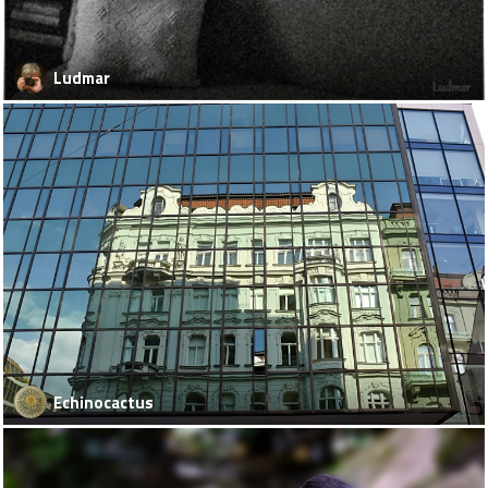
Ludmar
Echinocactus