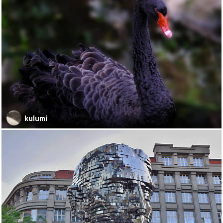
kulumi