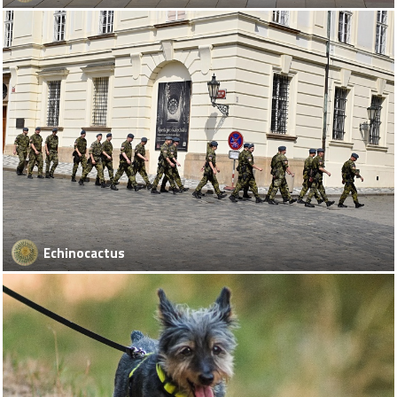
Echinocactus