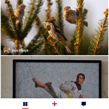
jojo26jojo