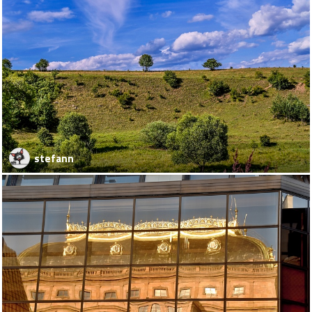
stefann