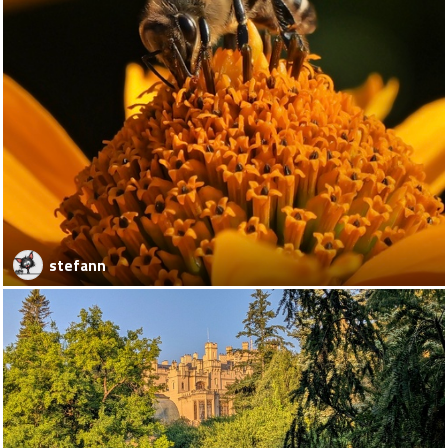
stefann