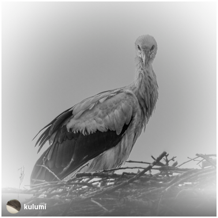
kulumi