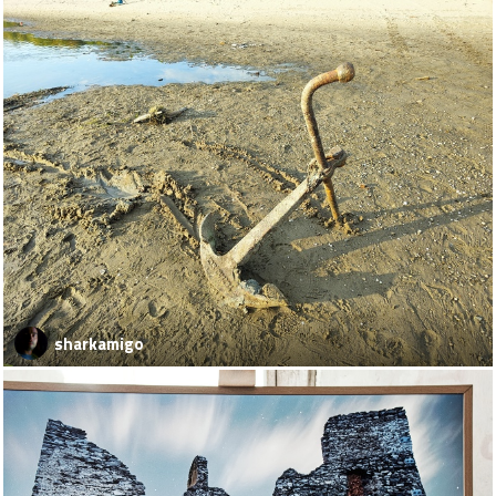
sharkamigo