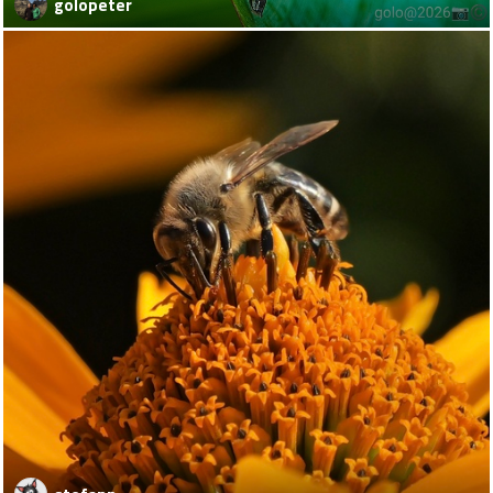
golopeter