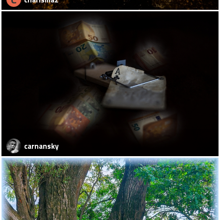
carnansky