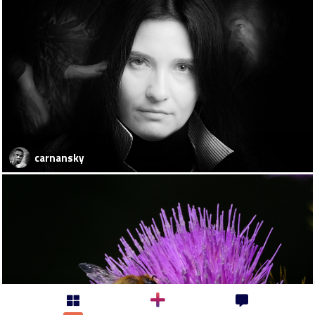
carnansky