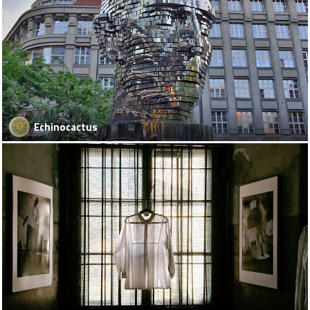
Echinocactus