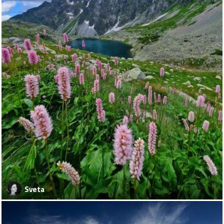
Sveta