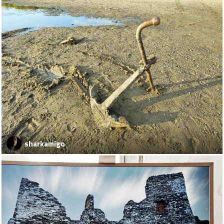
sharkamigo