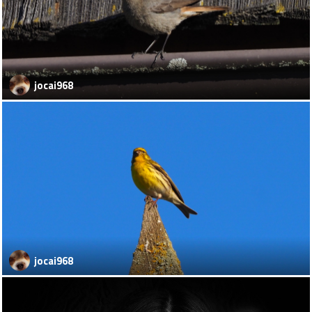
jocai968
jocai968