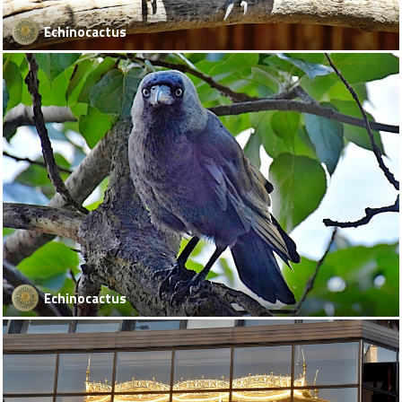
Echinocactus
Echinocactus