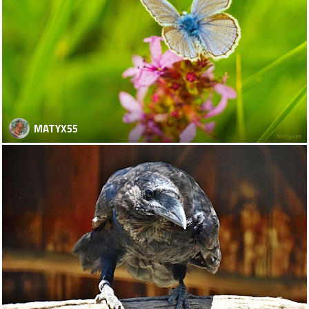
MATYX55