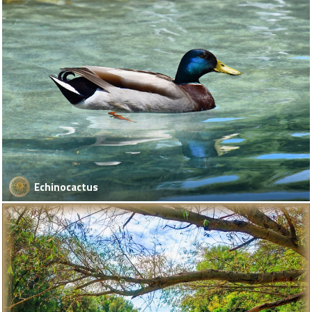
Echinocactus