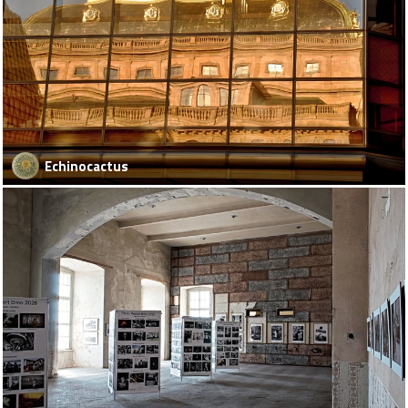
Echinocactus