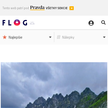
Tento web patrí pod
VŠETKY SEKCIE
Najlepšie
Nálepky