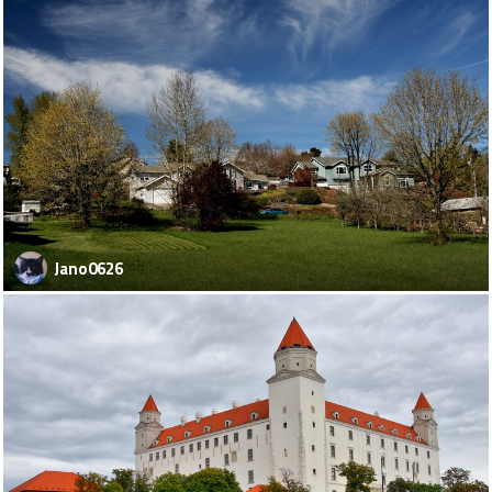
Jano0626