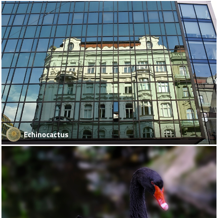
Echinocactus