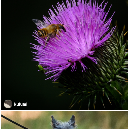
kulumi