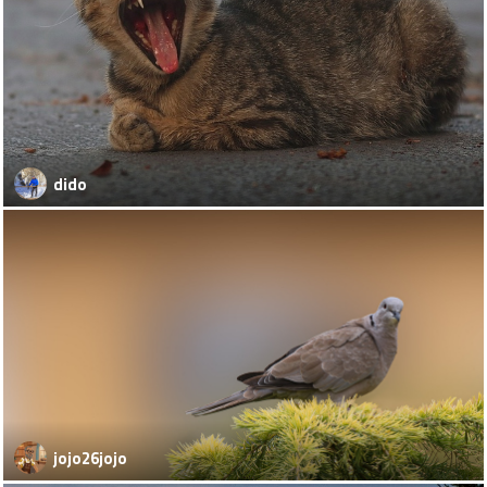
dido
jojo26jojo