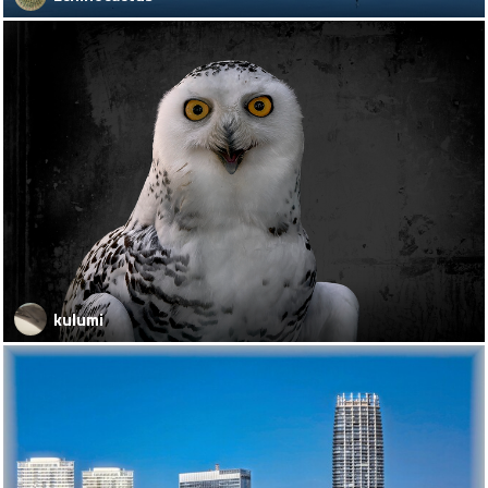
kulumi