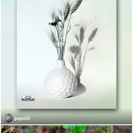
pepo55