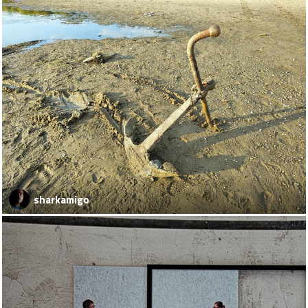
sharkamigo