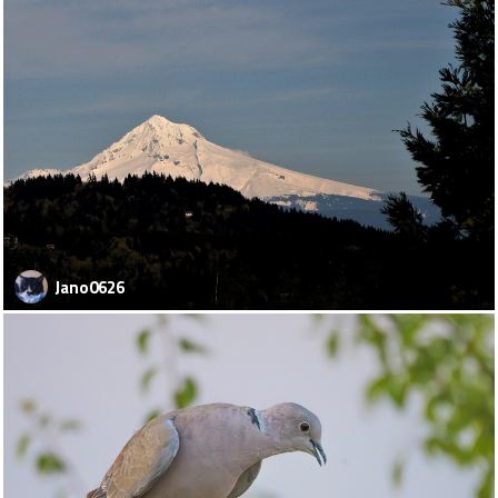
Jano0626