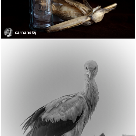
carnansky