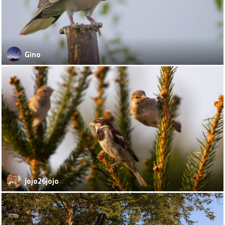
Gino
jojo26jojo