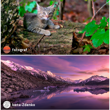
fotograf
Iveta-Zdenko