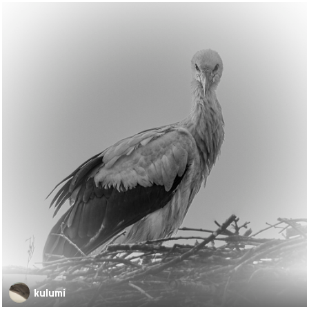
kulumi