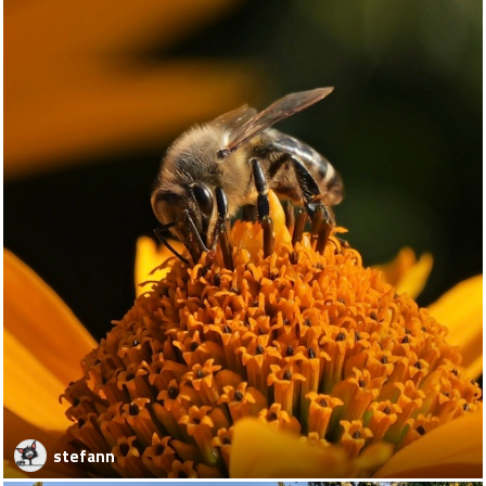
stefann