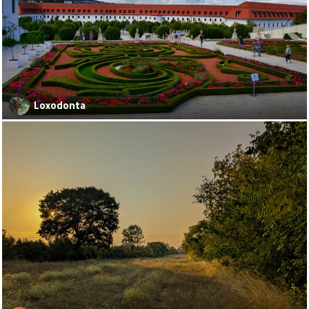
Loxodonta