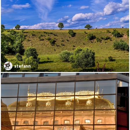
stefann