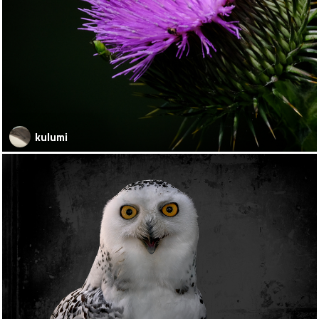
kulumi