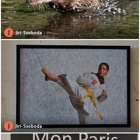
J
Jiri-Svoboda
J
Jiri-Svoboda