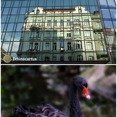
Echinocactus