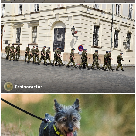
Echinocactus