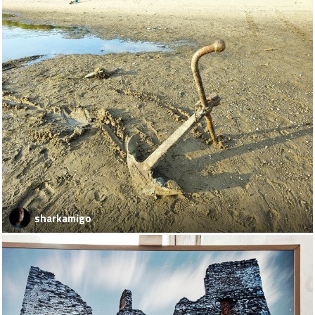
sharkamigo