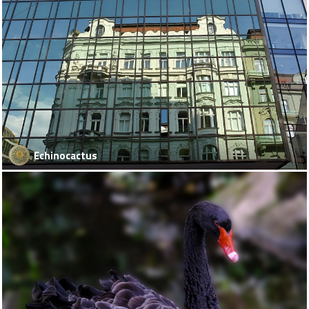
Echinocactus