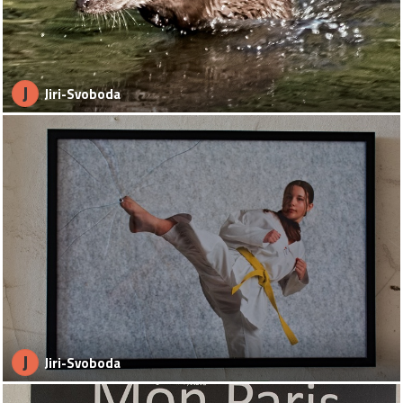
J
Jiri-Svoboda
J
Jiri-Svoboda