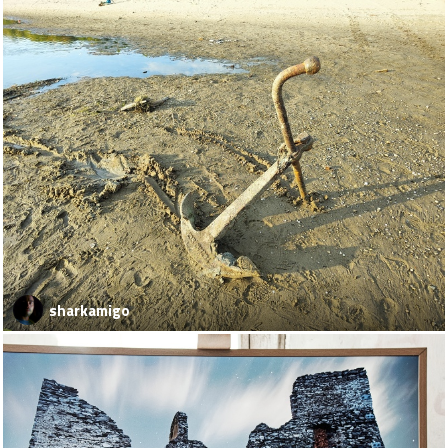
sharkamigo