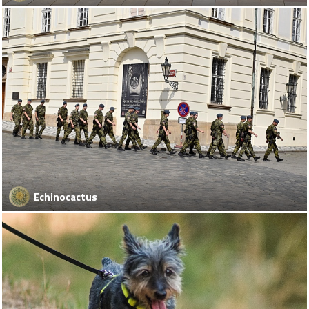
Echinocactus