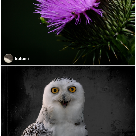
kulumi