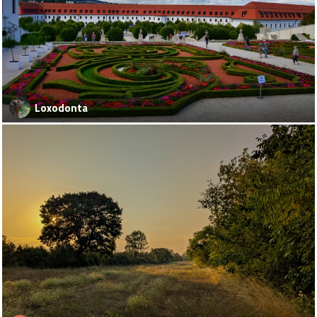
Loxodonta