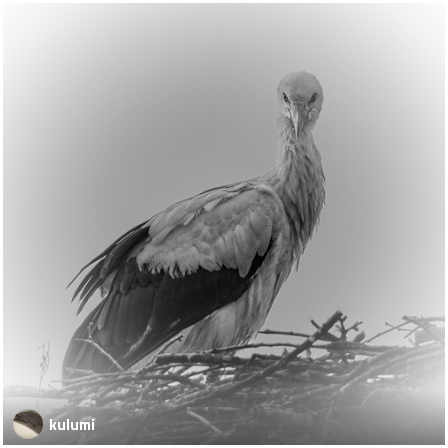
kulumi