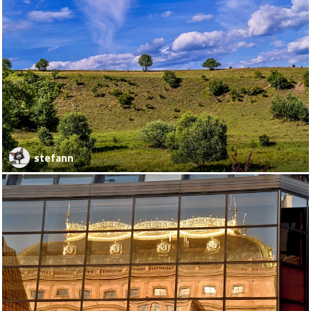
stefann