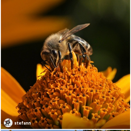
stefann