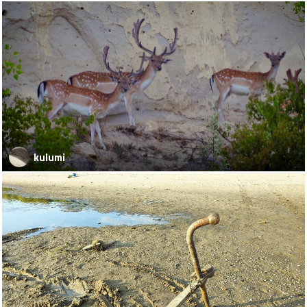
kulumi