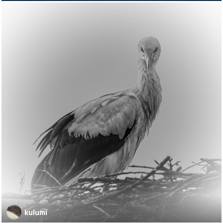
kulumi