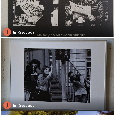
J
Jiri-Svoboda
J
Jiri-Svoboda