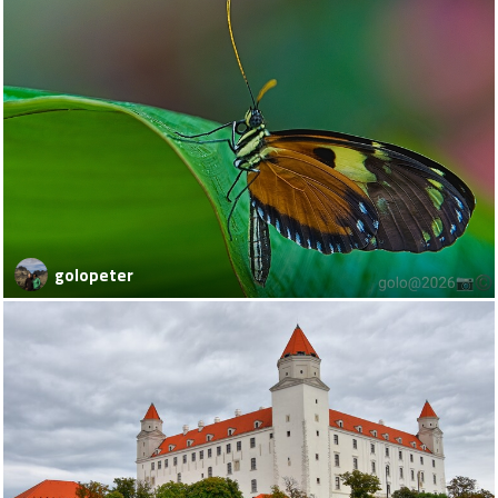
golopeter