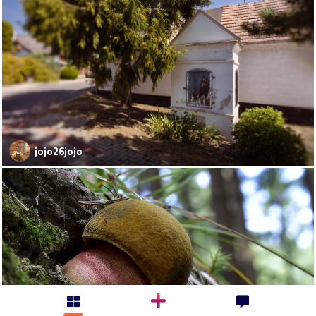
jojo26jojo