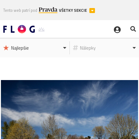
Tento web patrí pod
VŠETKY SEKCIE
Najlepšie
Nálepky