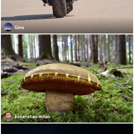
Gino
kosaristan-milan