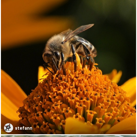
stefann