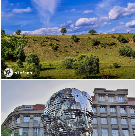
stefann