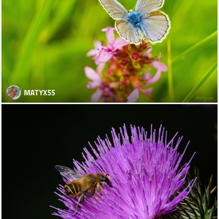
MATYX55