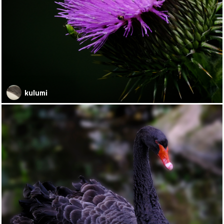
kulumi