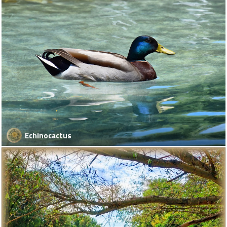
Echinocactus