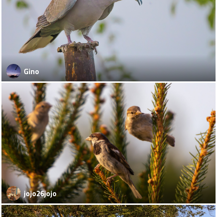
Gino
jojo26jojo