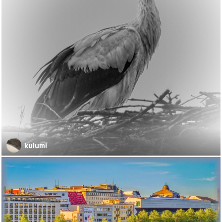
kulumi