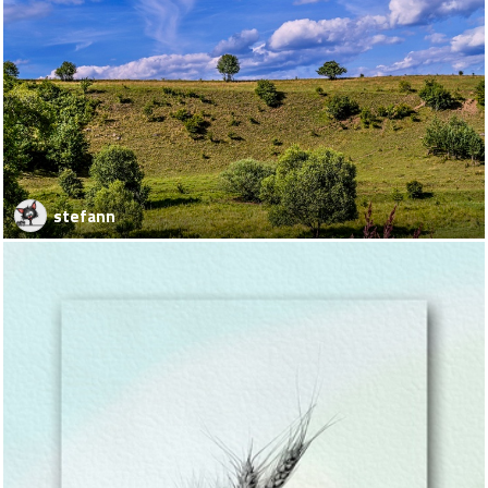
stefann