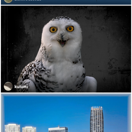
kulumi