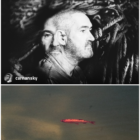
carnansky