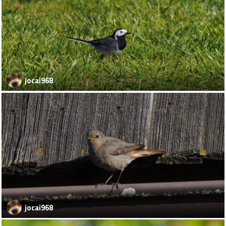
jocai968
jocai968