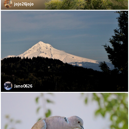
jojo26jojo
Jano0626