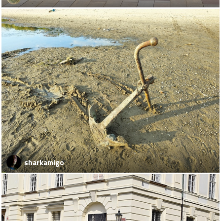
sharkamigo