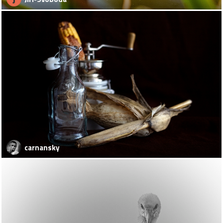
carnansky