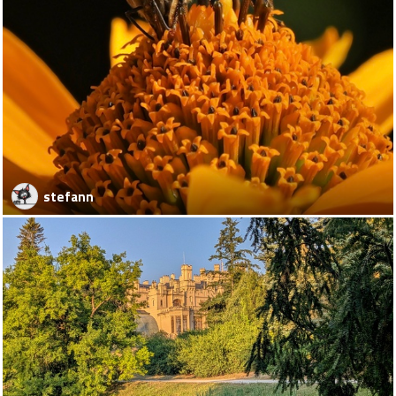
stefann