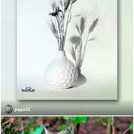
pepo55