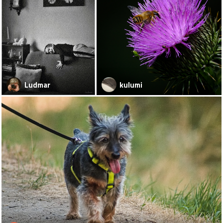
Ludmar
kulumi