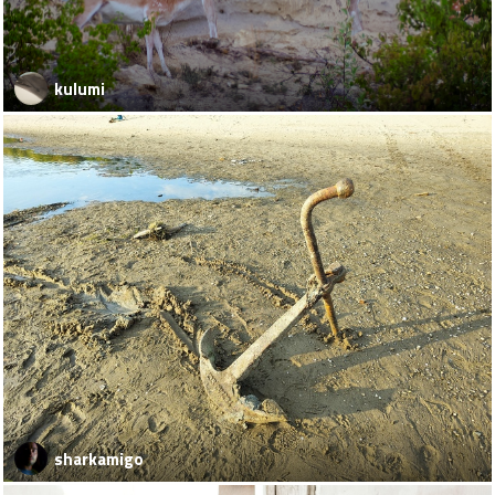
kulumi
sharkamigo