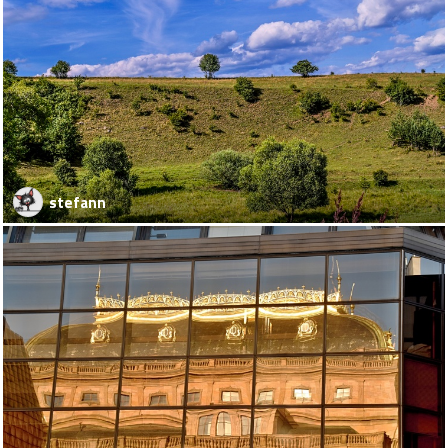
stefann