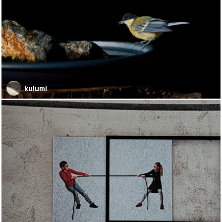
kulumi