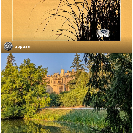
pepo55