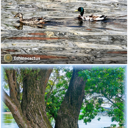
Echinocactus