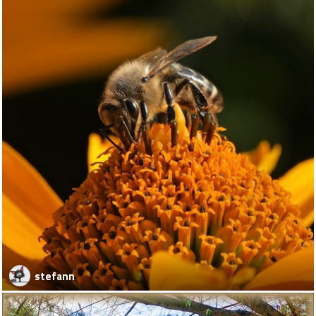
stefann