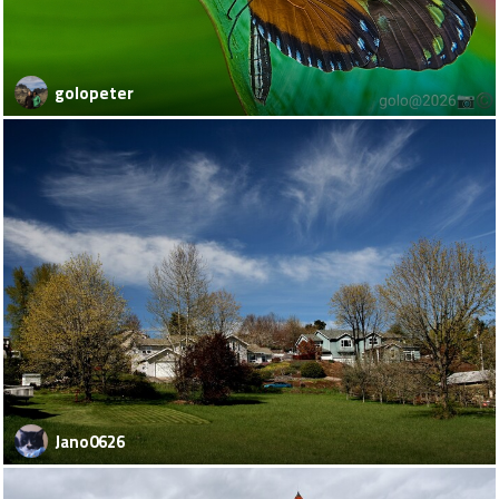
golopeter
Jano0626