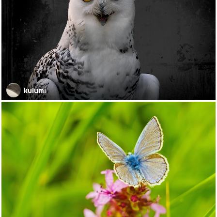
kulumi