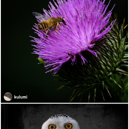
kulumi