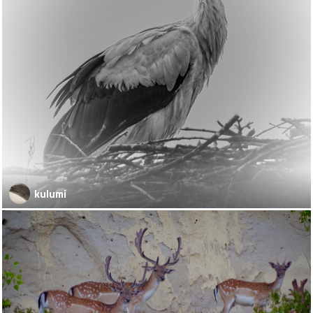
kulumi