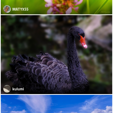
MATYX55
kulumi