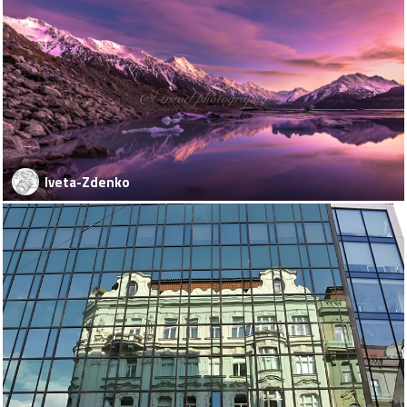
Iveta-Zdenko