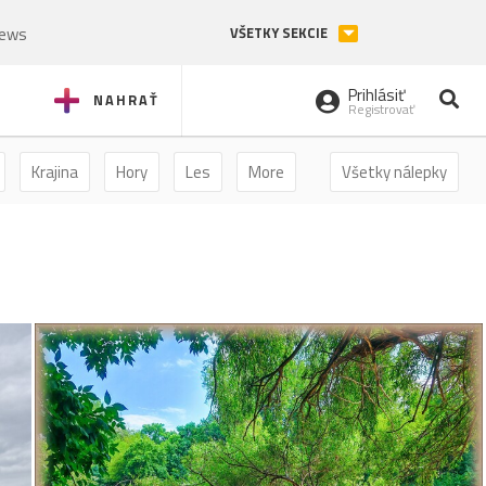
News
VŠETKY SEKCIE
Prihlásiť
NAHRAŤ
Registrovať
Krajina
Hory
Les
More
Všetky nálepky