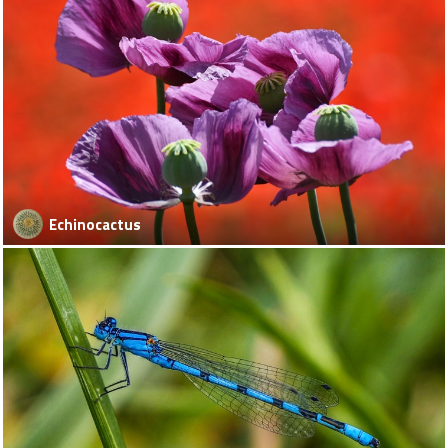
Echinocactus