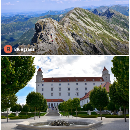
B
Bluegrass