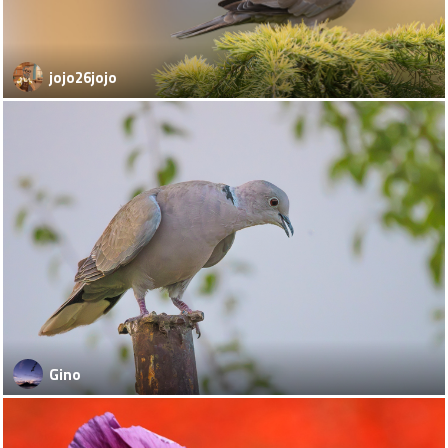
jojo26jojo
Gino