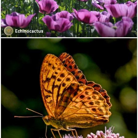
Echinocactus