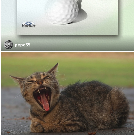
pepo55