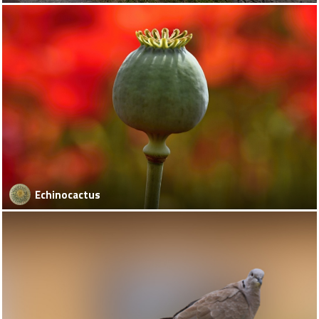
Echinocactus