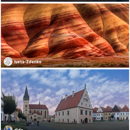
Iveta-Zdenko
dido