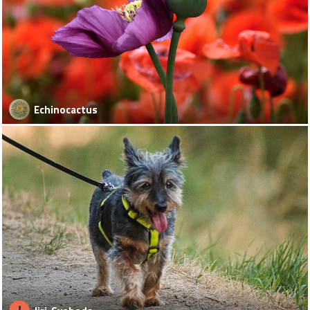
Echinocactus