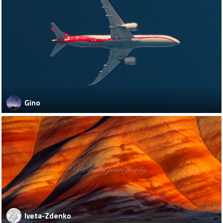
Gino
Iveta-Zdenko