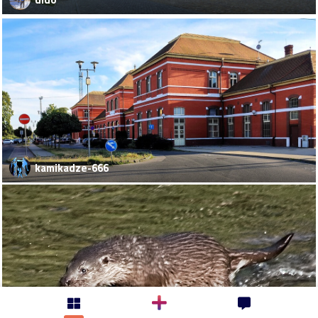
kamikadze-666