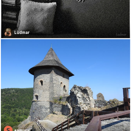
Ludmar
S
samuraj