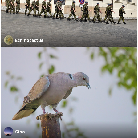
Echinocactus
Gino