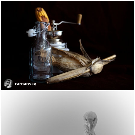
carnansky