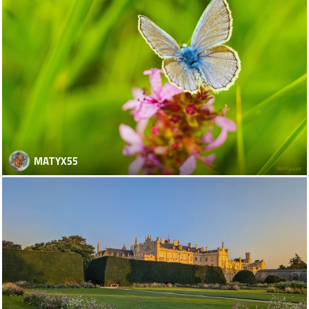
MATYX55