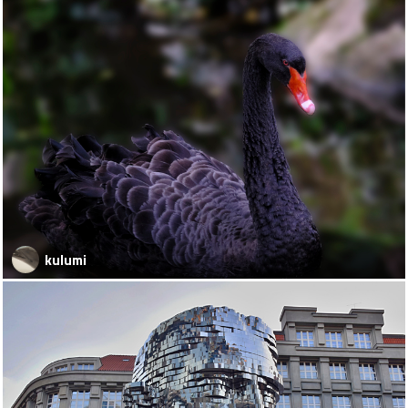
kulumi