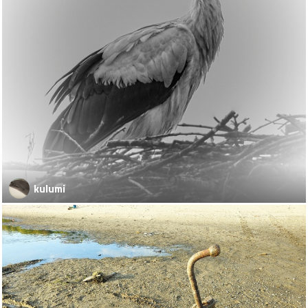
kulumi