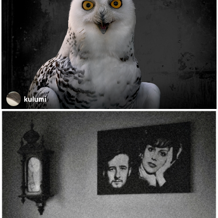
kulumi