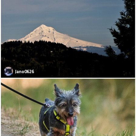
Jano0626