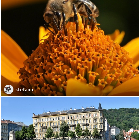
stefann