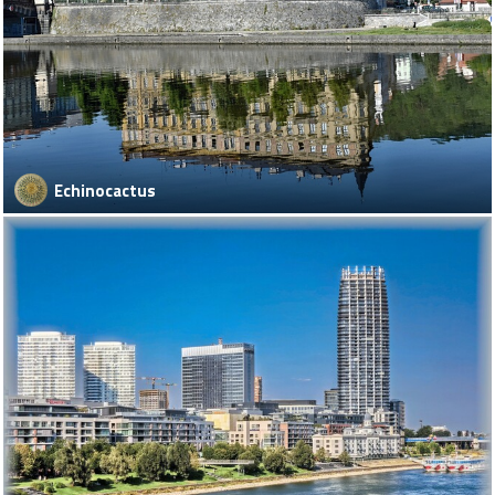
Echinocactus