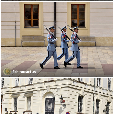
Echinocactus