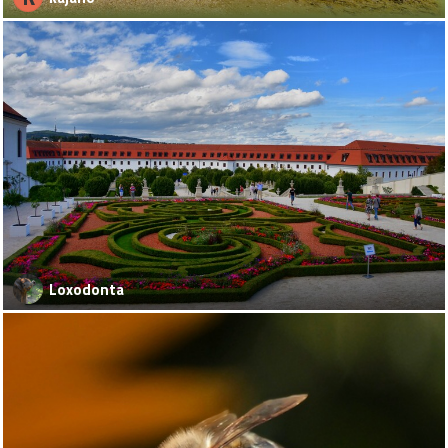
Loxodonta