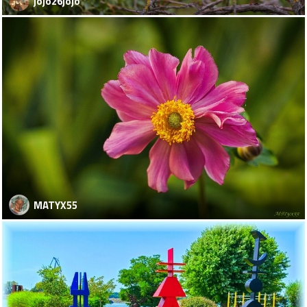
jojo26jojo
MATYX55