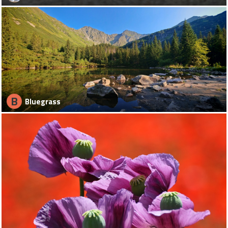
B
Bluegrass