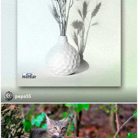
pepo55