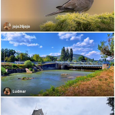
jojo26jojo
Ludmar