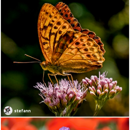
stefann