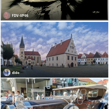
FDV-VP66
dido