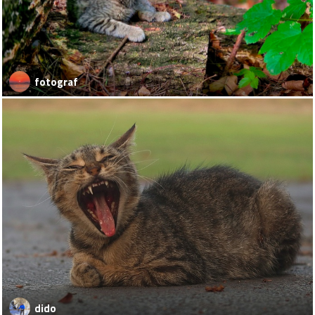
fotograf
dido