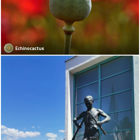
Echinocactus