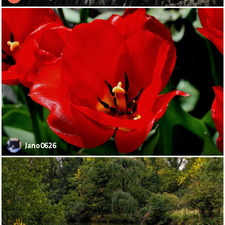
Jano0626