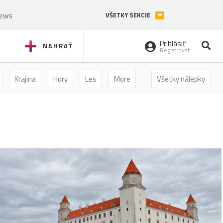
News
VŠETKY SEKCIE
Prihlásiť
NAHRAŤ
Registrovať
Krajina
Hory
Les
More
Všetky nálepky