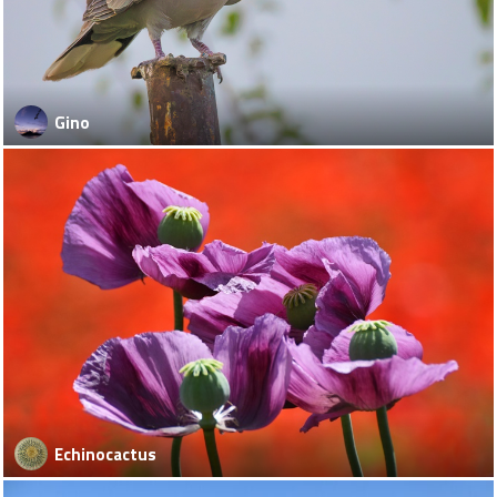
Gino
Echinocactus