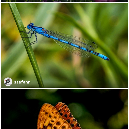
stefann