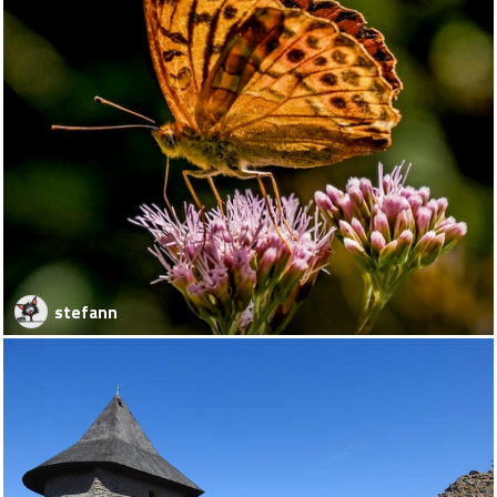
stefann