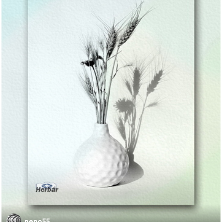
pepo55