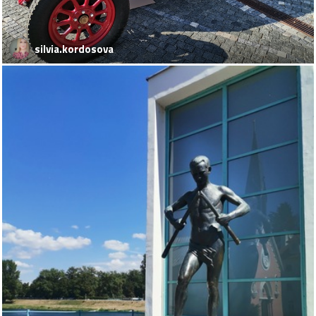
silvia.kordosova