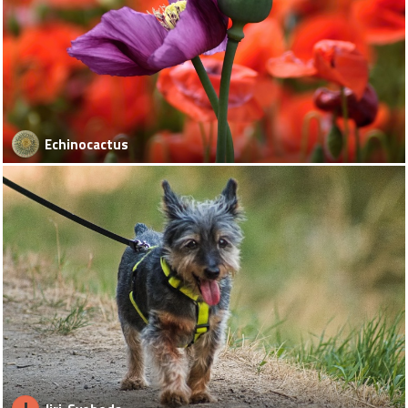
Echinocactus