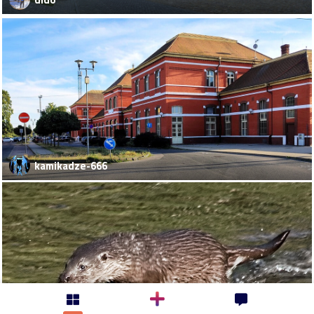
kamikadze-666