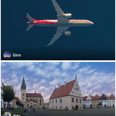
Gino
dido