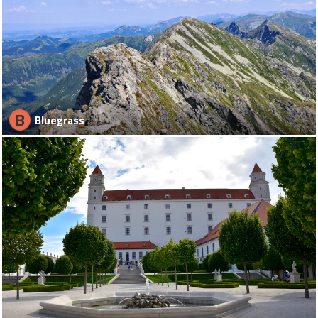
B
Bluegrass