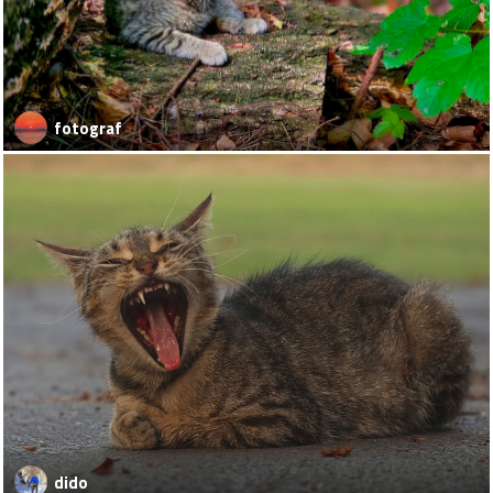
fotograf
dido