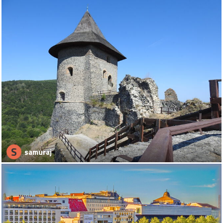
S
samuraj