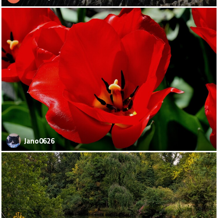
Jano0626