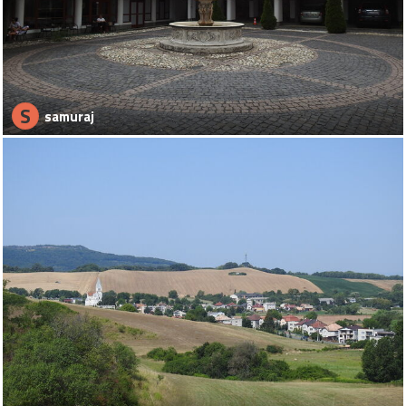
S
samuraj