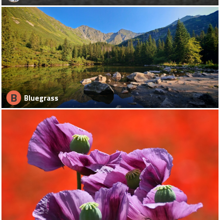
B
Bluegrass