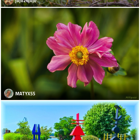
jojo26jojo
MATYX55