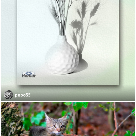
pepo55