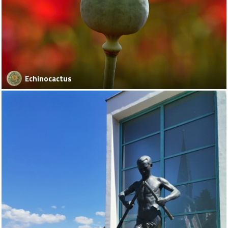
Echinocactus