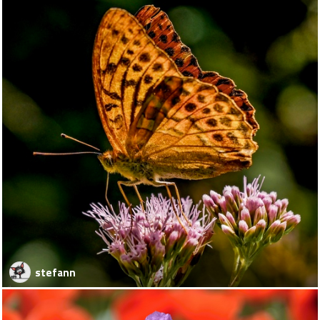
stefann