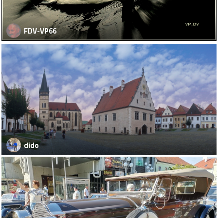
FDV-VP66
dido