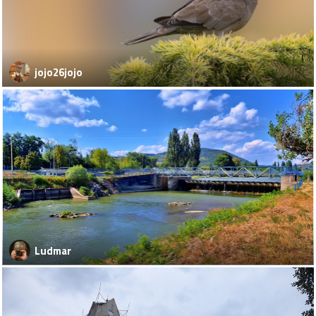
jojo26jojo
Ludmar