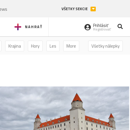
News
VŠETKY SEKCIE
Prihlásiť
NAHRAŤ
Registrovať
Krajina
Hory
Les
More
Všetky nálepky