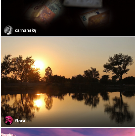
carnansky
flora