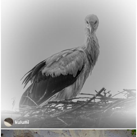
kulumi