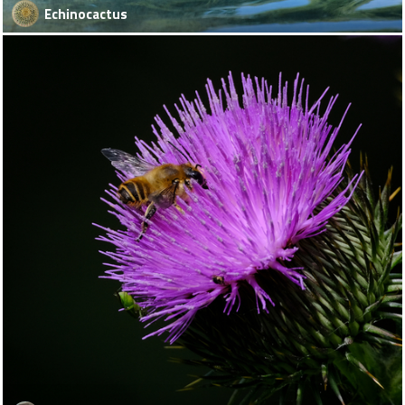
Echinocactus