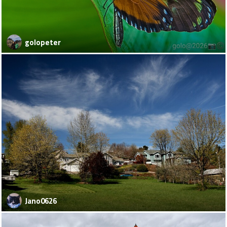
golopeter
Jano0626