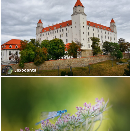
Loxodonta