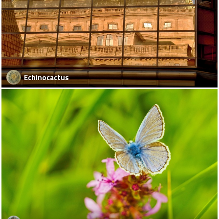
Echinocactus