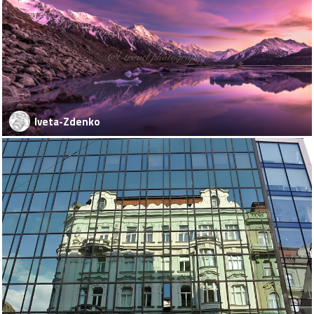
Iveta-Zdenko