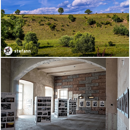
stefann