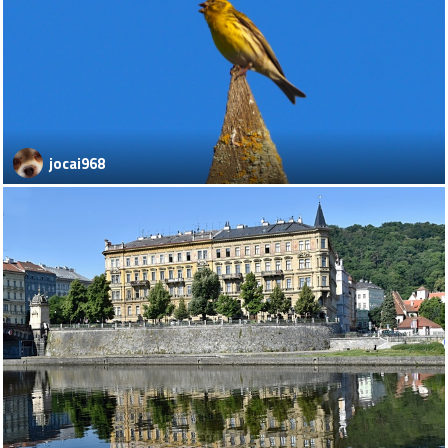
jocai968