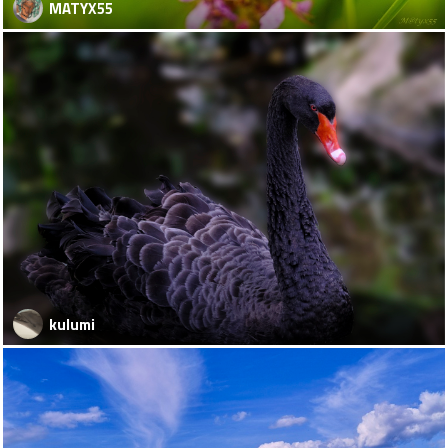
MATYX55
kulumi