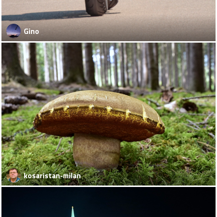
Gino
kosaristan-milan