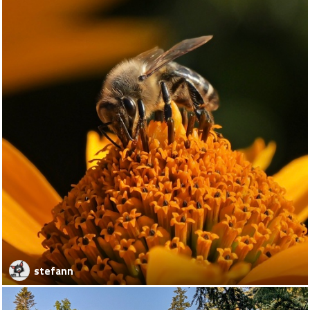
stefann