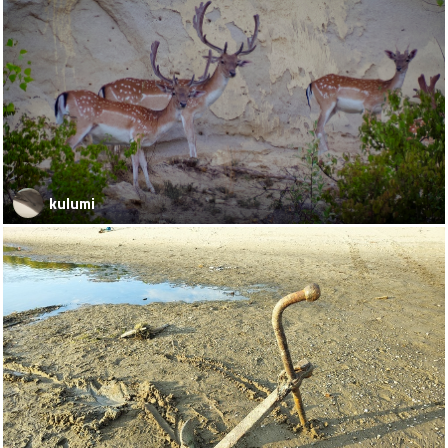
kulumi