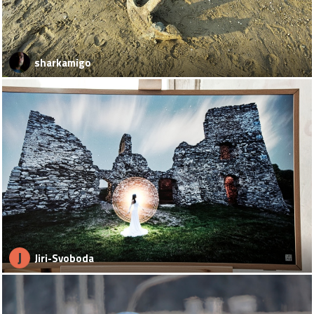
sharkamigo
J
Jiri-Svoboda